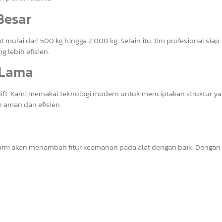
 Besar
mulai dari 500 kg hingga 2.000 kg. Selain itu, tim profesional siap
lebih efisien.
n Lama
 lift. Kami memakai teknologi modern untuk menciptakan struktur y
 aman dan efisien.
ami akan menambah fitur keamanan pada alat dengan baik. Dengan it