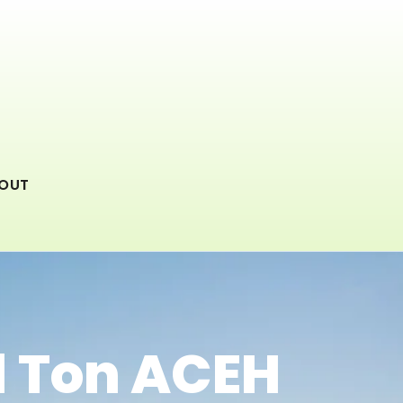
OUT
1 Ton ACEH