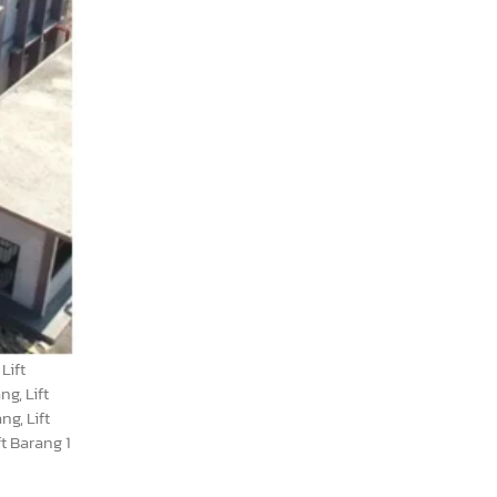
Lift
ng, Lift
ng, Lift
ft Barang 1