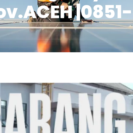
ov.ACEH |0851