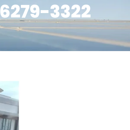
-6279-3322