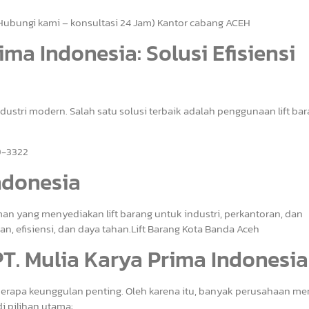
ungi kami – konsultasi 24 Jam) Kantor cabang ACEH
ima Indonesia: Solusi Efisiensi
dustri modern. Salah satu solusi terbaik adalah penggunaan lift bar
9-3322
Indonesia
an yang menyediakan lift barang untuk industri, perkantoran, dan
 efisiensi, dan daya tahan.Lift Barang Kota Banda Aceh
PT. Mulia Karya Prima Indonesia
eberapa keunggulan penting. Oleh karena itu, banyak perusahaan me
i pilihan utama: