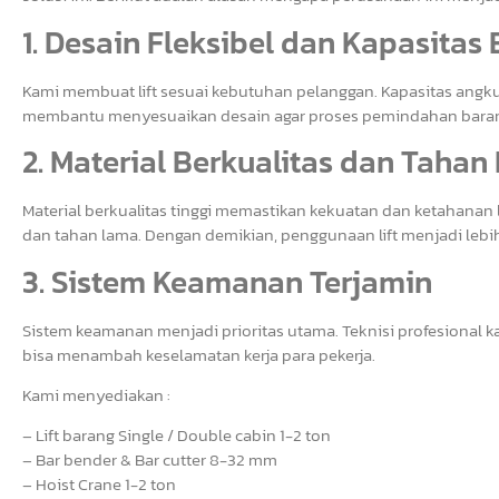
1. Desain Fleksibel dan Kapasitas
Kami membuat lift sesuai kebutuhan pelanggan. Kapasitas angkut 
membantu menyesuaikan desain agar proses pemindahan barang 
2. Material Berkualitas dan Taha
Material berkualitas tinggi memastikan kekuatan dan ketahanan
dan tahan lama. Dengan demikian, penggunaan lift menjadi lebih
3. Sistem Keamanan Terjamin
Sistem keamanan menjadi prioritas utama. Teknisi profesional k
bisa menambah keselamatan kerja para pekerja.
Kami menyediakan :
– Lift barang Single / Double cabin 1-2 ton
– Bar bender & Bar cutter 8-32 mm
– Hoist Crane 1-2 ton