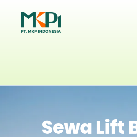
Sewa Lift