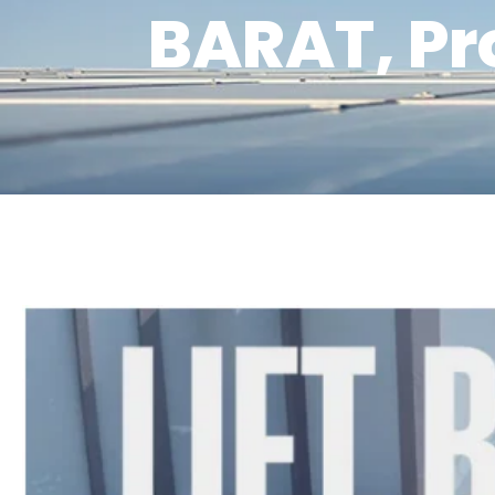
BARAT, Pr