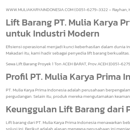
WWW.MULIAKARYAINDONESIA.COM (0851-6279-3322 – Rayhan, Hub
Lift Barang PT. Mulia Karya Pr
untuk Industri Modern
Efisiensi operasional menjadi kunci keberhasilan dalam dunia in
Makadari itu, kami hadir sebagai penyedia lift barang berkualitas.
Sewa Lift Barang Proyek 1 Ton ACEH BARAT, Prov.ACEH |0851-627
Profil PT. Mulia Karya Prima 
PT. Mulia Karya Prima Indonesia adalah perusahaan berpengalam
pergudangan. Selain itu, produk mereka mengutamakan keamanan,
Keunggulan Lift Barang dari 
Lift barang dari PT. Mulia Karya Prima Indonesia menawarkan b
solusi ini. Berikut adalah alasan mengapa perusahaan ini menjad