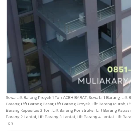
Sewa Lift Barang Proyek 1 Ton ACEH BARAT, Sewa Lift Barang, Lift Ba
Barang, Lift Barang Besar, Lift Barang Proyek, Lift Barang Murah, Lif
Barang Kapasitas 3 Ton, Lift Barang Konstruksi, Lift Barang Kapasit
Barang 2 Lantai, Lift Barang 3 Lantai, Lift Barang 4 Lantai, Lift Ba
Ton