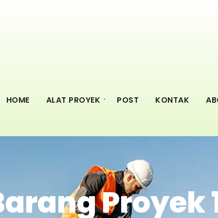
HOME
ALAT PROYEK
POST
KONTAK
AB
 Barang Proyek 