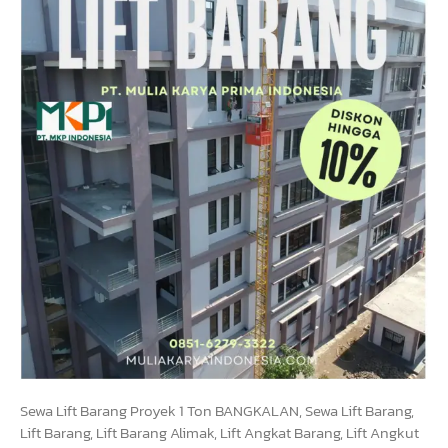
Sewa Lift Barang Proyek 1 Ton BANGKALAN, Sewa Lift Barang,
Lift Barang, Lift Barang Alimak, Lift Angkat Barang, Lift Angkut