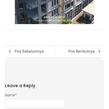
Pos Sebelumnya
Pos Berikutnya
Leave a Reply
Name
*