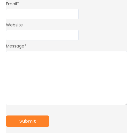
Email
*
Website
Message
*