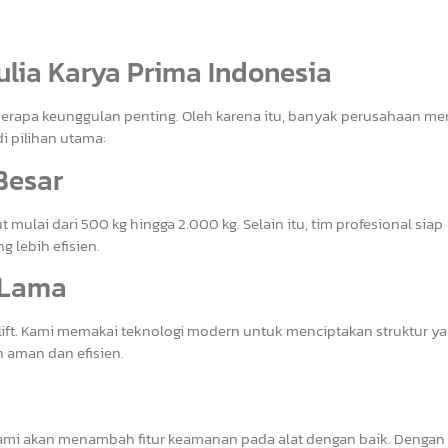
ulia Karya Prima Indonesia
eberapa keunggulan penting. Oleh karena itu, banyak perusahaan me
i pilihan utama:
 Besar
mulai dari 500 kg hingga 2.000 kg. Selain itu, tim profesional siap
lebih efisien.
n Lama
 lift. Kami memakai teknologi modern untuk menciptakan struktur y
 aman dan efisien.
ami akan menambah fitur keamanan pada alat dengan baik. Dengan it