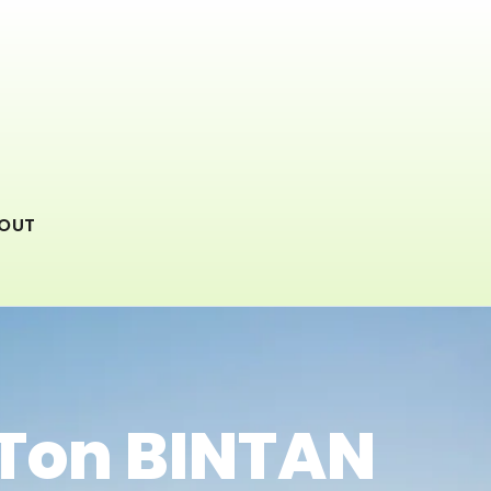
OUT
 Ton BINTAN