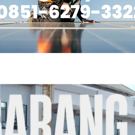
|0851-6279-332