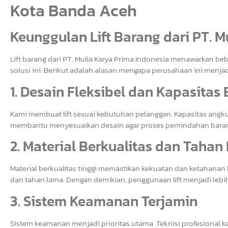
Kota Banda Aceh
Keunggulan Lift Barang dari PT. M
Lift barang dari PT. Mulia Karya Prima Indonesia menawarkan b
solusi ini. Berikut adalah alasan mengapa perusahaan ini menjad
1. Desain Fleksibel dan Kapasitas
Kami membuat lift sesuai kebutuhan pelanggan. Kapasitas angkut 
membantu menyesuaikan desain agar proses pemindahan barang 
2. Material Berkualitas dan Taha
Material berkualitas tinggi memastikan kekuatan dan ketahanan
dan tahan lama. Dengan demikian, penggunaan lift menjadi lebih
3. Sistem Keamanan Terjamin
Sistem keamanan menjadi prioritas utama. Teknisi profesional k