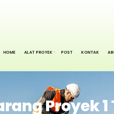
HOME
ALAT PROYEK
POST
KONTAK
AB
Barang Proyek 1