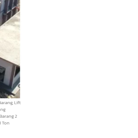
arang, Lift
ang
 Barang 2
1 Ton