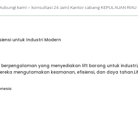
ungi kami – konsultasi 24 Jam) Kantor cabang KEPULAUAN RIAU
isiensi untuk Industri Modern
 berpengalaman yang menyediakan lift barang untuk industri
mereka mengutamakan keamanan, efisiensi, dan daya tahan.Li
onesia