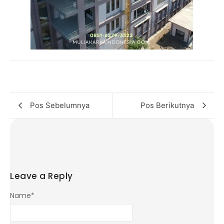
Pos Sebelumnya
Pos Berikutnya
Leave a Reply
Name
*