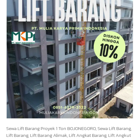
Sewa Lift Barang Proyek 1 Ton BOJONEGORO, Sewa Lift Barang,
Lift Barang, Lift Barang Alimak, Lift Angkat Barang, Lift Angkut