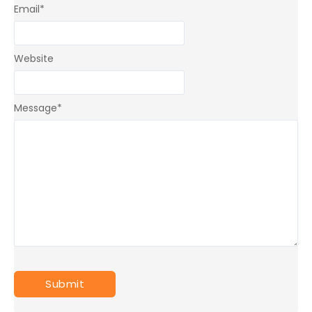
Email
*
Website
Message
*