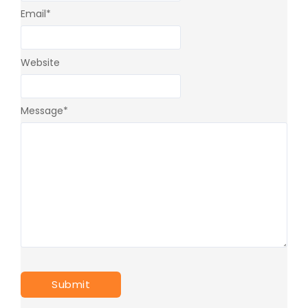
Email
*
Website
Message
*