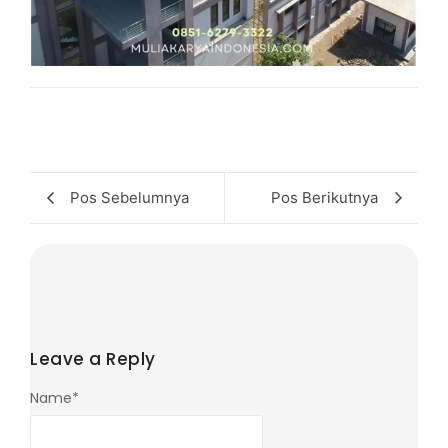
Pos Sebelumnya
Pos Berikutnya
Leave a Reply
Name
*