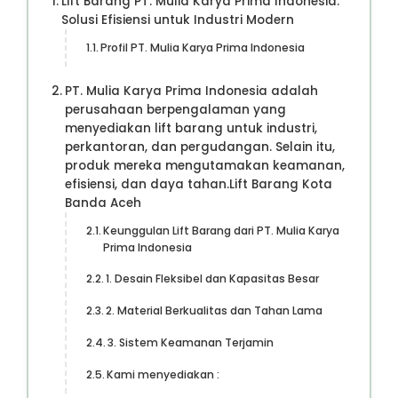
Lift Barang PT. Mulia Karya Prima Indonesia:
Solusi Efisiensi untuk Industri Modern
Profil PT. Mulia Karya Prima Indonesia
PT. Mulia Karya Prima Indonesia adalah
perusahaan berpengalaman yang
menyediakan lift barang untuk industri,
perkantoran, dan pergudangan. Selain itu,
produk mereka mengutamakan keamanan,
efisiensi, dan daya tahan.Lift Barang Kota
Banda Aceh
Keunggulan Lift Barang dari PT. Mulia Karya
Prima Indonesia
1. Desain Fleksibel dan Kapasitas Besar
2. Material Berkualitas dan Tahan Lama
3. Sistem Keamanan Terjamin
Kami menyediakan :