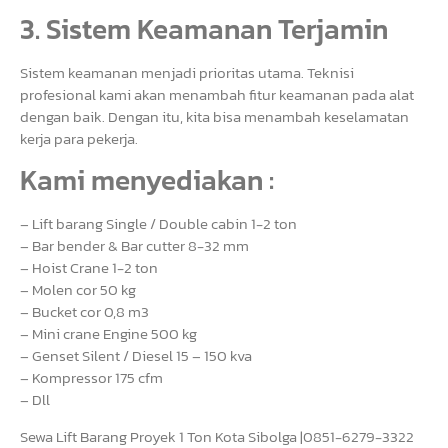
3. Sistem Keamanan Terjamin
Sistem keamanan menjadi prioritas utama. Teknisi
profesional kami akan menambah fitur keamanan pada alat
dengan baik. Dengan itu, kita bisa menambah keselamatan
kerja para pekerja.
Kami menyediakan :
– Lift barang Single / Double cabin 1-2 ton
– Bar bender & Bar cutter 8-32 mm
– Hoist Crane 1-2 ton
– Molen cor 50 kg
– Bucket cor 0,8 m3
– Mini crane Engine 500 kg
– Genset Silent / Diesel 15 – 150 kva
– Kompressor 175 cfm
– Dll
Sewa Lift Barang Proyek 1 Ton Kota Sibolga |0851-6279-3322