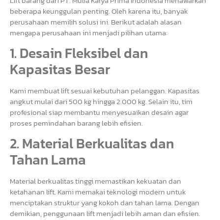
Lift barang dari PT. Mulia Karya Prima Indonesia menawarkan
beberapa keunggulan penting. Oleh karena itu, banyak
perusahaan memilih solusi ini. Berikut adalah alasan
mengapa perusahaan ini menjadi pilihan utama:
1. Desain Fleksibel dan
Kapasitas Besar
Kami membuat lift sesuai kebutuhan pelanggan. Kapasitas
angkut mulai dari 500 kg hingga 2.000 kg. Selain itu, tim
profesional siap membantu menyesuaikan desain agar
proses pemindahan barang lebih efisien.
2. Material Berkualitas dan
Tahan Lama
Material berkualitas tinggi memastikan kekuatan dan
ketahanan lift. Kami memakai teknologi modern untuk
menciptakan struktur yang kokoh dan tahan lama. Dengan
demikian, penggunaan lift menjadi lebih aman dan efisien.