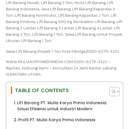
Lift Barang Murah, Lift Barang 3 Ton, Hoist Lift Barang, Lift
Barang Indonesia, Jasa Lift Barang, Lift Barang Kapasitas 3
Ton, Lift Barang Konstruksi, Lift Barang Kapasitas 2 Ton, Lift
Barang Krisbow, Lift Barang 500 Kg, Kontraktor Lift Barang, Lift
Barang 2 Lantai, Lift Barang 3 Lantai, Lift Barang 4 Lantai, Lift
Barang 2 Ton, Lift Barang 1 Ton, Sewa Lift Barang Untuk Proyek,
Ukuran Lift Barang 1 Ton
Sewa Lift Barang Proyek 1 Ton Kota Sibolga |0851-6279-3322
WWW.MULIAKARYAINDONESIA.COM (0851-6279-3322 –
Rayhan, Hubungi kami – konsultasi 24 Jam) Kantor cabang
SUMATERA UTARA
TABLE OF CONTENTS
Lift Barang PT. Mulia Karya Prima Indonesia:
Solusi Efisiensi untuk Industri Modern
Profil PT. Mulia Karya Prima Indonesia