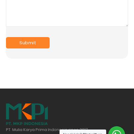
PT. Mulia Karya Prima Indonesia since 2017