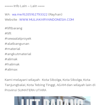
===== Info Lain – Lain ====
WA :
wa.me/6285162793322
(Rayhan)
Website :
WWW.MULIAKARYAINDONESIA.COM
#liftbarang
#lift
#sewaalatproyek
#alatbangunan
#material
#angkutmaterial
#alimak
#halimak
#alimax
Kami melayani wilayah : Kota Sibolga, Kota Sibolga, Kota
Tanjungbalai, Kota Tebing Tinggi, AGAM dan wilayah lain di
Provinsi SUMATERA UTARA