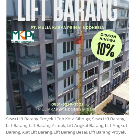
Sewa Lift Barang Proyek 1 Ton Kota Sibolga, Sewa Lift Barang,
Lift Barang, Lift Barang Alimak, Lift Angkat Barang, Lift Angkut
Barang, Alat Lift Barang, Lift Barang Besar, Lift Barang Proyek,