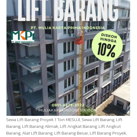
Sewa Lift Barang Proyek 1 Ton MESUJI, Sewa Lift Barang, Lift
Barang, Lift Barang Alimak, Lift Angkat Barang, Lift Angkut
Barang, Alat Lift Barang, Lift Barang Besar, Lift Barang Proyek,