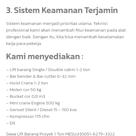
3. Sistem Keamanan Terjamin
Sistem keamanan menjadi prioritas utama. Teknisi
profesional kami akan menambah fitur keamanan pada alat
dengan baik. Dengan itu, kita bisa menambah keselamatan
kerja para pekerja.
Kami menyediakan :
– Lift barang Single / Double cabin 1-2 ton
– Bar bender & Bar cutter 8-32 mm
– Hoist Crane 1-2 ton
– Molen cor 50 kg
– Bucket cor 0,8 m3
– Mini crane Engine 500 kg
– Genset Silent / Diesel 15 – 150 kva
– Kompressor 175 cfm
– Dll
Sewa Lift Barang Proyek 1 Ton MESUJI |0851-6279-3322