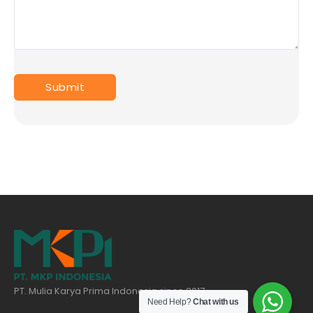
PT. Mulia Karya Prima Indonesia since 2017
Need Help?
Chat with us