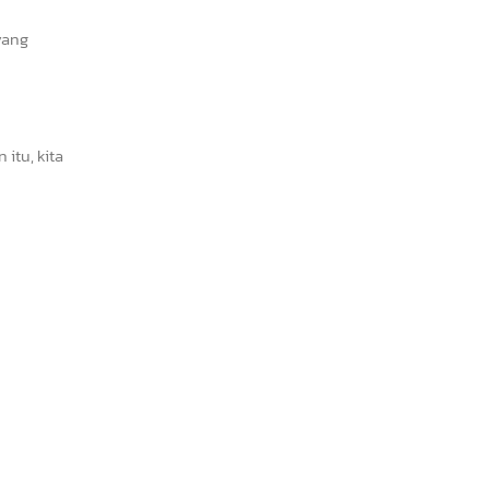
yang
itu, kita