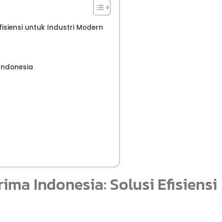
fisiensi untuk Industri Modern
 Indonesia
rima Indonesia: Solusi Efisiensi