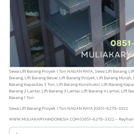
Sewa Lift Barang Proyek 1 Ton NAGAN RAYA, Sewa Lift Barang, Lift 
Barang, Lift Barang Besar, Lift Barang Proyek, Lift Barang Murah, L
Barang Kapasitas 3 Ton, Lift Barang Konstruksi, Lift Barang Kapasi
Barang 2 Lantai, Lift Barang 3 Lantai, Lift Barang 4 Lantai, Lift 
Barang 1 Ton
Sewa Lift Barang Proyek 1 Ton NAGAN RAYA |0851-6279-3322
WWW.MULIAKARYAINDONESIA.COM (0851-6279-3322 – Rayhan, Hu