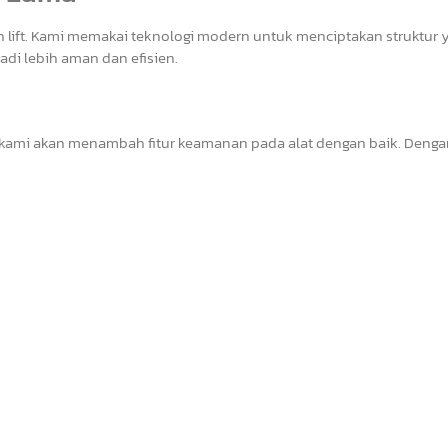
n lift. Kami memakai teknologi modern untuk menciptakan struktur 
di lebih aman dan efisien.
 kami akan menambah fitur keamanan pada alat dengan baik. Dengan 