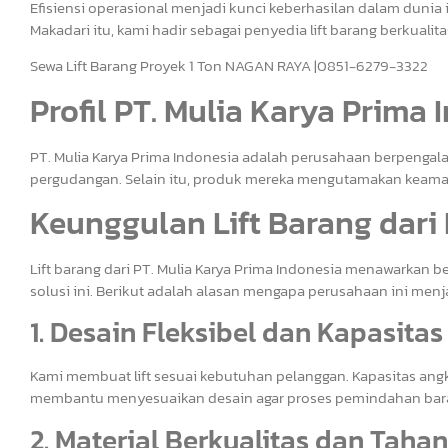
Efisiensi operasional menjadi kunci keberhasilan dalam dunia i
Makadari itu, kami hadir sebagai penyedia lift barang berkualita
Sewa Lift Barang Proyek 1 Ton NAGAN RAYA |0851-6279-3322
Profil PT. Mulia Karya Prima 
PT. Mulia Karya Prima Indonesia adalah perusahaan berpengala
pergudangan. Selain itu, produk mereka mengutamakan keamana
Keunggulan Lift Barang dari 
Lift barang dari PT. Mulia Karya Prima Indonesia menawarkan 
solusi ini. Berikut adalah alasan mengapa perusahaan ini menj
1. Desain Fleksibel dan Kapasitas
Kami membuat lift sesuai kebutuhan pelanggan. Kapasitas angkut
membantu menyesuaikan desain agar proses pemindahan baran
2. Material Berkualitas dan Taha