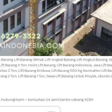
Barang, Lift Barang Alimak, Lift Angkat Barang, Lift Angkut Barang, Ala
ift Barang 3 Ton, Hoist Lift Barang, Lift Barang Indonesia, Jasa Lift Bar
tas 2 Ton, Lift Barang Krisbow, Lift Barang 500 Kg, Kontraktor Lift Bar
Barang 2 Ton, Lift Barang 1 Ton, Sewa Lift Barang Untuk Proyek, Ukuran L
bungi kami – konsultasi 24 Jam) Kantor cabang ACEH