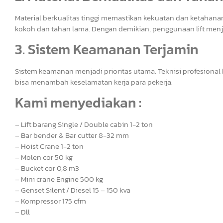
Material berkualitas tinggi memastikan kekuatan dan ketahana
kokoh dan tahan lama. Dengan demikian, penggunaan lift menja
3. Sistem Keamanan Terjamin
Sistem keamanan menjadi prioritas utama. Teknisi profesional
bisa menambah keselamatan kerja para pekerja.
Kami menyediakan :
– Lift barang Single / Double cabin 1-2 ton
– Bar bender & Bar cutter 8-32 mm
– Hoist Crane 1-2 ton
– Molen cor 50 kg
– Bucket cor 0,8 m3
– Mini crane Engine 500 kg
– Genset Silent / Diesel 15 – 150 kva
– Kompressor 175 cfm
– Dll