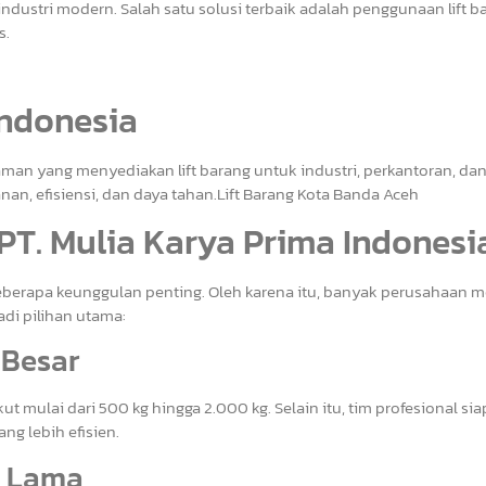
ndustri modern. Salah satu solusi terbaik adalah penggunaan lift b
s.
Indonesia
man yang menyediakan lift barang untuk industri, perkantoran, da
n, efisiensi, dan daya tahan.Lift Barang Kota Banda Aceh
PT. Mulia Karya Prima Indonesi
beberapa keunggulan penting. Oleh karena itu, banyak perusahaan m
adi pilihan utama:
 Besar
 mulai dari 500 kg hingga 2.000 kg. Selain itu, tim profesional sia
g lebih efisien.
n Lama