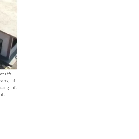
t Lift
ang, Lift
ang, Lift
ift