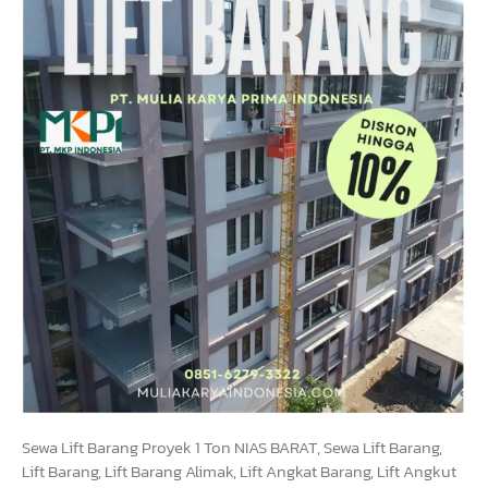
Sewa Lift Barang Proyek 1 Ton NIAS BARAT, Sewa Lift Barang,
Lift Barang, Lift Barang Alimak, Lift Angkat Barang, Lift Angkut