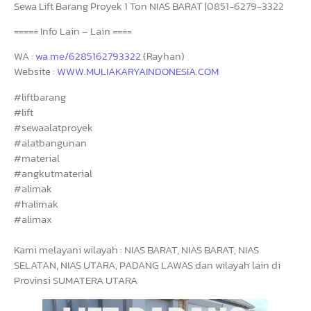
Sewa Lift Barang Proyek 1 Ton NIAS BARAT |0851-6279-3322
===== Info Lain – Lain ====
WA :
wa.me/6285162793322
(Rayhan)
Website :
WWW.MULIAKARYAINDONESIA.COM
#liftbarang
#lift
#sewaalatproyek
#alatbangunan
#material
#angkutmaterial
#alimak
#halimak
#alimax
Kami melayani wilayah : NIAS BARAT, NIAS BARAT, NIAS
SELATAN, NIAS UTARA, PADANG LAWAS dan wilayah lain di
Provinsi SUMATERA UTARA