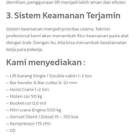
demikian, penggunaan lift menjadi lebih aman dan efisien.
3. Sistem Keamanan Terjamin
Sistem keamanan menjadi prioritas utama. Teknisi
profesional kami akan menambah fitur keamanan pada alat
dengan baik. Dengan itu, kita bisa menambah keselamatan
kerja para pekerja.
Kami menyediakan :
– Lift barang Single / Double cabin 1-2 ton
– Bar bender & Bar cutter 8-32 mm
– Hoist Crane 1-2 ton
– Molen cor 50 kg
– Bucket cor 0,8 m3
– Mini crane Engine 500 kg
– Genset Silent / Diesel 15 – 150 kva
– Kompressor 175 cfm
– Dll