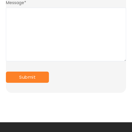
Message
*