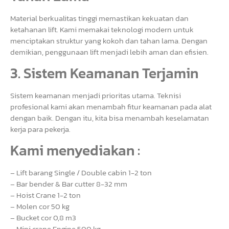
Material berkualitas tinggi memastikan kekuatan dan
ketahanan lift. Kami memakai teknologi modern untuk
menciptakan struktur yang kokoh dan tahan lama. Dengan
demikian, penggunaan lift menjadi lebih aman dan efisien.
3. Sistem Keamanan Terjamin
Sistem keamanan menjadi prioritas utama. Teknisi
profesional kami akan menambah fitur keamanan pada alat
dengan baik. Dengan itu, kita bisa menambah keselamatan
kerja para pekerja.
Kami menyediakan :
– Lift barang Single / Double cabin 1-2 ton
– Bar bender & Bar cutter 8-32 mm
– Hoist Crane 1-2 ton
– Molen cor 50 kg
– Bucket cor 0,8 m3
– Mini crane Engine 500 kg