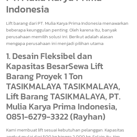
Indonesia
Lift barang dari PT. Mulia Karya Prima Indonesia menawarkan
beberapa keunggulan penting. Oleh karena itu, banyak
perusahaan memilih solusi ini. Berikut adalah alasan
mengapa perusahaan ini menjadi pilihan utama:
1. Desain Fleksibel dan
Kapasitas BesarSewa Lift
Barang Proyek 1 Ton
TASIKMALAYA TASIKMALAYA,
Lift Barang TASIKMALAYA, PT.
Mulia Karya Prima Indonesia,
0851-6279-3322 (Rayhan)
Kami membuat lift sesuai kebutuhan pelanggan. Kapasitas
angkut mulai dari 500 kg hingga 2.000 kg. Selain itu, tim