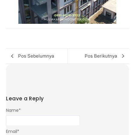
Pos Sebelumnya
Pos Berikutnya
Leave a Reply
Name
*
Email
*