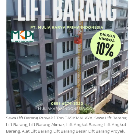
Sewa Lift Barang Proyek 1 Ton TASIKMALAYA, Sewa Lift Barang,
Lift Barang, Lift Barang Alimak, Lift Angkat Barang, Lift Angkut
Barang, Alat Lift Barang, Lift Barang Besar, Lift Barang Proyek,