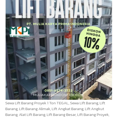
Sewa Lift Barang Proyek 1 Ton TEGAL, Sewa Lift Barang, Lift
Barang, Lift Barang Alimak, Lift Angkat Barang, Lift Angkut
Barang, Alat Lift Barang, Lift Barang Besar, Lift Barang Proyek,