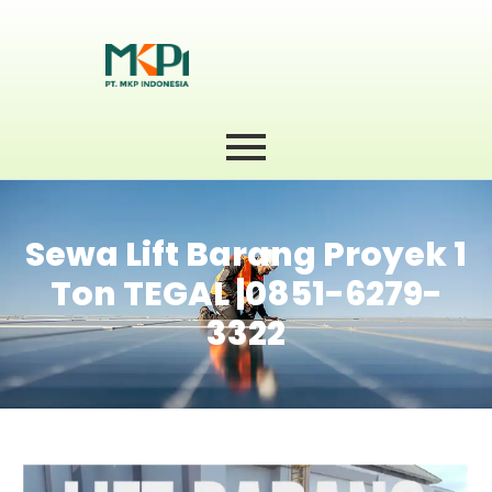
Sewa Lift Barang Proyek 1
Ton TEGAL |0851-6279-
3322