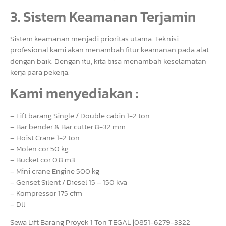
3. Sistem Keamanan Terjamin
Sistem keamanan menjadi prioritas utama. Teknisi
profesional kami akan menambah fitur keamanan pada alat
dengan baik. Dengan itu, kita bisa menambah keselamatan
kerja para pekerja.
Kami menyediakan :
– Lift barang Single / Double cabin 1-2 ton
– Bar bender & Bar cutter 8-32 mm
– Hoist Crane 1-2 ton
– Molen cor 50 kg
– Bucket cor 0,8 m3
– Mini crane Engine 500 kg
– Genset Silent / Diesel 15 – 150 kva
– Kompressor 175 cfm
– Dll
Sewa Lift Barang Proyek 1 Ton TEGAL |0851-6279-3322