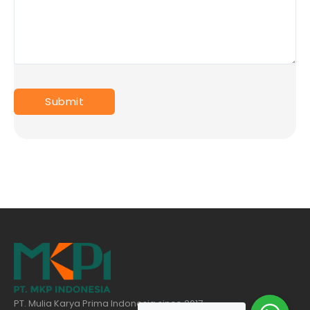
PT. Mulia Karya Prima Indonesia since 2017