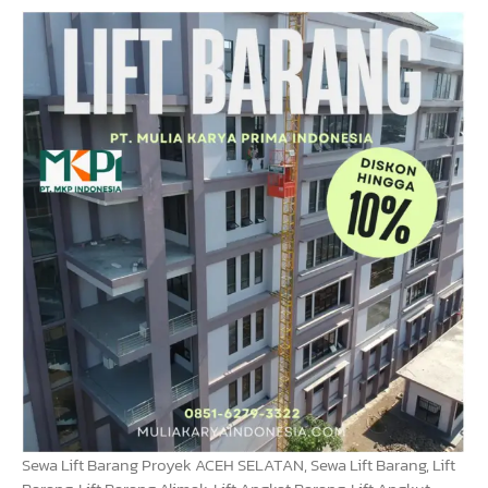
Sewa Lift Barang Proyek ACEH SELATAN, Sewa Lift Barang, Lift