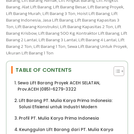
Barang, Lift Barang Alimak, Lift Angkat Barang, Lift Angkut
Barang, Alat Lift Barang, Lift Barang Besar, Lift Barang Proyek,
Lift Barang Murah, Lift Barang 3 Ton, Hoist Lift Barang, Lift
Barang Indonesia, Jasa Lift Barang, Lift Barang Kapasitas 3
Ton, Lift Barang Konstruksi, Lift Barang Kapasitas 2 Ton, Lift
Barang Krisbow, Lift Barang 500 Kg, Kontraktor Lift Barang, Lift
Barang 2 Lantai, Lift Barang 3 Lantai, Lift Barang 4 Lantai, Lift
Barang 2 Ton, Lift Barang 1 Ton, Sewa Lift Barang Untuk Proyek,
Ukuran Lift Barang 1 Ton
TABLE OF CONTENTS
Sewa Lift Barang Proyek ACEH SELATAN,
Prov.ACEH |0851-6279-3322
Lift Barang PT. Mulia Karya Prima Indonesia:
Solusi Efisiensi untuk Industri Modern
Profil PT. Mulia Karya Prima Indonesia
Keunggulan Lift Barang dari PT. Mulia Karya