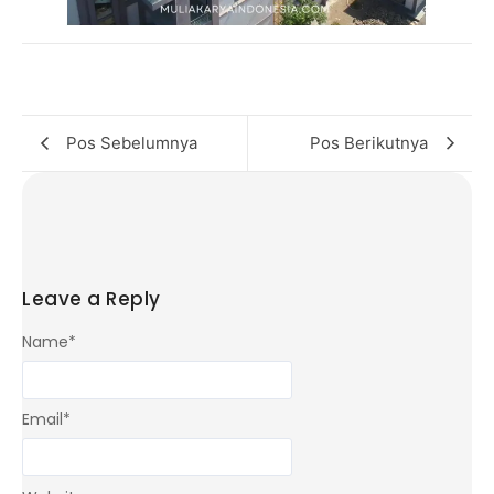
Pos Sebelumnya
Pos Berikutnya
Leave a Reply
Name
*
Email
*