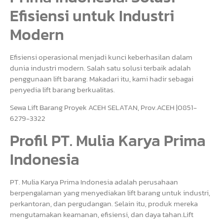
Efisiensi untuk Industri
Modern
Efisiensi operasional menjadi kunci keberhasilan dalam
dunia industri modern. Salah satu solusi terbaik adalah
penggunaan lift barang. Makadari itu, kami hadir sebagai
penyedia lift barang berkualitas.
Sewa Lift Barang Proyek ACEH SELATAN, Prov.ACEH |0851-
6279-3322
Profil PT. Mulia Karya Prima
Indonesia
PT. Mulia Karya Prima Indonesia adalah perusahaan
berpengalaman yang menyediakan lift barang untuk industri,
perkantoran, dan pergudangan. Selain itu, produk mereka
mengutamakan keamanan, efisiensi, dan daya tahan.Lift