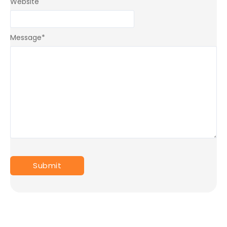
Website
Message
*