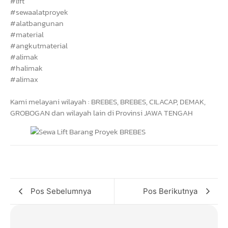
#lift
#sewaalatproyek
#alatbangunan
#material
#angkutmaterial
#alimak
#halimak
#alimax
Kami melayani wilayah : BREBES, BREBES, CILACAP, DEMAK,
GROBOGAN dan wilayah lain di Provinsi JAWA TENGAH
Pos Sebelumnya
Pos Berikutnya