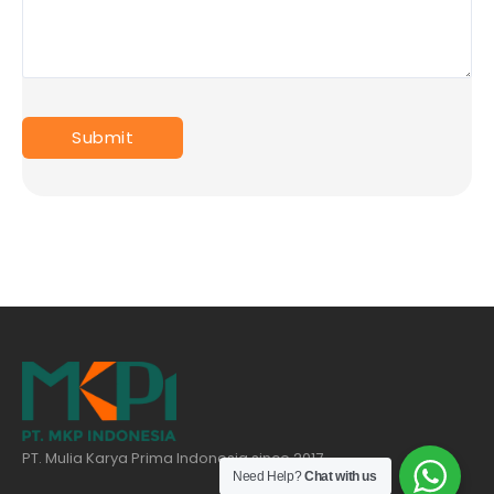
PT. Mulia Karya Prima Indonesia since 2017
Need Help?
Chat with us