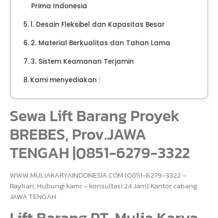
Prima Indonesia
1. Desain Fleksibel dan Kapasitas Besar
2. Material Berkualitas dan Tahan Lama
3. Sistem Keamanan Terjamin
Kami menyediakan :
Sewa Lift Barang Proyek
BREBES, Prov.JAWA
TENGAH |0851-6279-3322
WWW.MULIAKARYAINDONESIA.COM (0851-6279-3322 –
Rayhan, Hubungi kami – konsultasi 24 Jam) Kantor cabang
JAWA TENGAH
Lift Barang PT. Mulia Karya