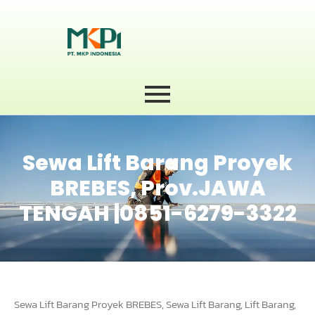
Sewa Lift Barang Proyek
BREBES, Prov.JAWA
TENGAH |0851-6279-3322
Sewa Lift Barang Proyek BREBES, Sewa Lift Barang, Lift Barang,