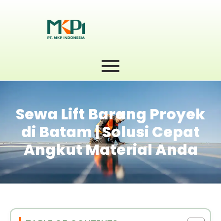
Sewa Lift Barang Proyek
di Batam | Solusi Cepat
Angkut Material Anda