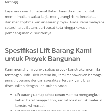
tertinggi.
Layanan sewa lift material Batam kami dirancang untuk
meminimalkan waktu kerja, mengurangi risiko kecelakaan,
dan mengoptimalkan anggaran proyek Anda. Kami melayani
seluruh area Batam, dari pusat kota hingga kawasan
pembangunan di sekitarnya.
Spesifikasi Lift Barang Kami
untuk Proyek Bangunan
Kami memahami bahwa setiap proyek konstruksi memiliki
tantangan unik. Oleh karena itu, kami menawarkan berbagai
jenis lift barang dengan spesifikasi terbaik yang bisa
disesuaikan dengan kebutuhan Anda:
Lift Barang Berkapasitas Besar
: Mampu mengangkut
beban berat hingga 4 ton, sangat ideal untuk material
konstruksi massal.
Lift Barang Kecepatan Tinggi
: Dirancang untuk