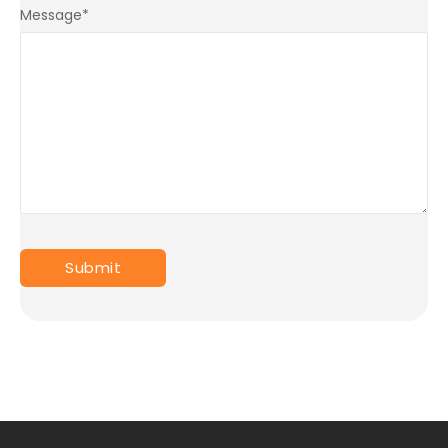
Message
*