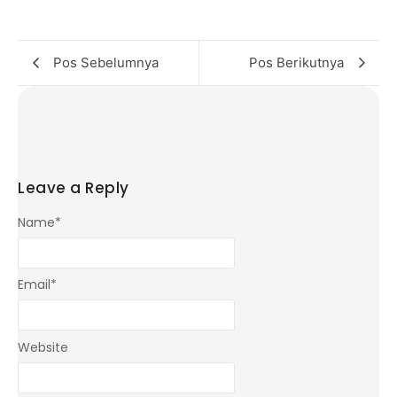
Pos Sebelumnya
Pos Berikutnya
Leave a Reply
Name
*
Email
*
Website