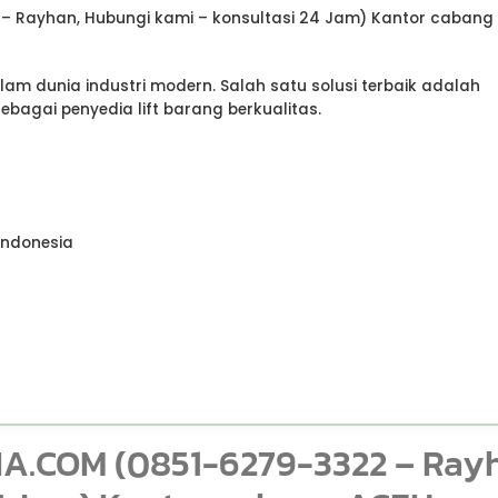
Rayhan, Hubungi kami – konsultasi 24 Jam) Kantor cabang
alam dunia industri modern. Salah satu solusi terbaik adalah
ebagai penyedia lift barang berkualitas.
Indonesia
COM (0851-6279-3322 – Rayh