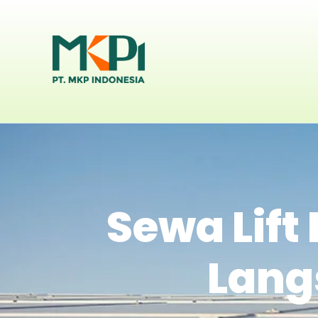
Sewa Lift
Lang