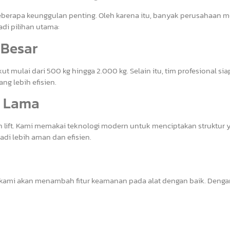
beberapa keunggulan penting. Oleh karena itu, banyak perusahaan m
adi pilihan utama:
 Besar
 mulai dari 500 kg hingga 2.000 kg. Selain itu, tim profesional sia
g lebih efisien.
n Lama
n lift. Kami memakai teknologi modern untuk menciptakan struktur 
di lebih aman dan efisien.
 kami akan menambah fitur keamanan pada alat dengan baik. Dengan 