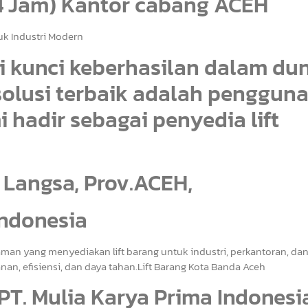
24 Jam) Kantor cabang ACEH
tuk Industri Modern
di kunci keberhasilan dalam du
 solusi terbaik adalah penggun
mi hadir sebagai penyedia lift
 Langsa, Prov.ACEH,
Indonesia
man yang menyediakan lift barang untuk industri, perkantoran, da
n, efisiensi, dan daya tahan.Lift Barang Kota Banda Aceh
PT. Mulia Karya Prima Indonesi