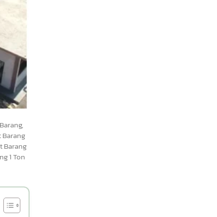
 Barang,
ft Barang
ft Barang
ang 1 Ton