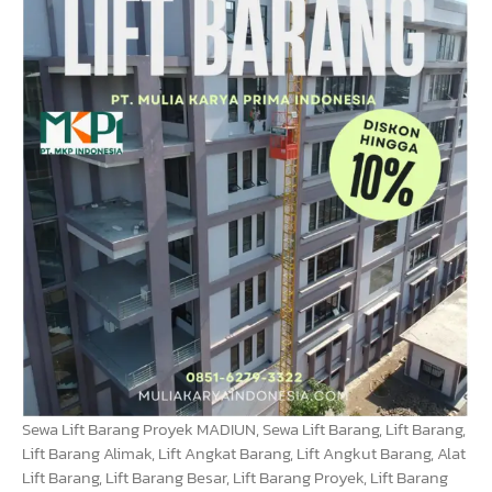
Sewa Lift Barang Proyek MADIUN, Sewa Lift Barang, Lift Barang,
Lift Barang Alimak, Lift Angkat Barang, Lift Angkut Barang, Alat
Lift Barang, Lift Barang Besar, Lift Barang Proyek, Lift Barang