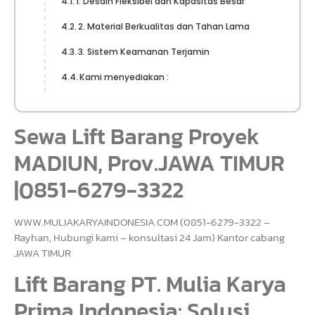
1. Desain Fleksibel dan Kapasitas Besar
2. Material Berkualitas dan Tahan Lama
3. Sistem Keamanan Terjamin
Kami menyediakan :
Sewa Lift Barang Proyek
MADIUN, Prov.JAWA TIMUR
|0851-6279-3322
WWW.MULIAKARYAINDONESIA.COM (0851-6279-3322 –
Rayhan, Hubungi kami – konsultasi 24 Jam) Kantor cabang
JAWA TIMUR
Lift Barang PT. Mulia Karya
Prima Indonesia: Solusi