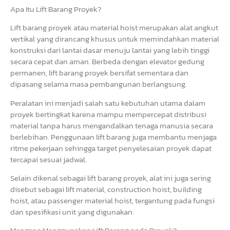
Apa Itu Lift Barang Proyek?
Lift barang proyek atau material hoist merupakan alat angkut
vertikal yang dirancang khusus untuk memindahkan material
konstruksi dari lantai dasar menuju lantai yang lebih tinggi
secara cepat dan aman. Berbeda dengan elevator gedung
permanen, lift barang proyek bersifat sementara dan
dipasang selama masa pembangunan berlangsung.
Peralatan ini menjadi salah satu kebutuhan utama dalam
proyek bertingkat karena mampu mempercepat distribusi
material tanpa harus mengandalkan tenaga manusia secara
berlebihan. Penggunaan lift barang juga membantu menjaga
ritme pekerjaan sehingga target penyelesaian proyek dapat
tercapai sesuai jadwal.
Selain dikenal sebagai lift barang proyek, alat ini juga sering
disebut sebagai lift material, construction hoist, building
hoist, atau passenger material hoist, tergantung pada fungsi
dan spesifikasi unit yang digunakan.