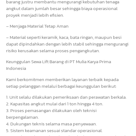
barang justru membantu mengurangi kebutuhan tenaga
angkut dalam jumlah besar sehingga biaya operasional
proyek menjadi lebih efisien.
– Menjaga Material Tetap Aman
– Material seperti keramik, kaca, bata ringan, maupun besi
dapat dipindahkan dengan lebih stabil sehingga mengurangi
risiko kerusakan selama proses pengangkutan.
Keunggulan Sewa Lift Barang di PT Mulia Karya Prima
Indonesia
Kami berkomitmen memberikan layanan terbaik kepada
setiap pelanggan melalui berbagai keunggulan berikut:
1. Unit selalu dilakukan pemeriksaan dan perawatan berkala.
2. Kapasitas angkut mulai dari 1 ton hingga 4 ton.
3. Proses pemasangan dilakukan oleh teknisi
berpengalaman.
4. Dukungan teknis selama masa penyewaan.
5. Sistem keamanan sesuai standar operasional.