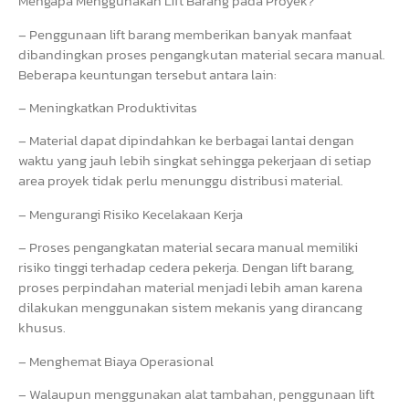
Mengapa Menggunakan Lift Barang pada Proyek?
– Penggunaan lift barang memberikan banyak manfaat
dibandingkan proses pengangkutan material secara manual.
Beberapa keuntungan tersebut antara lain:
– Meningkatkan Produktivitas
– Material dapat dipindahkan ke berbagai lantai dengan
waktu yang jauh lebih singkat sehingga pekerjaan di setiap
area proyek tidak perlu menunggu distribusi material.
– Mengurangi Risiko Kecelakaan Kerja
– Proses pengangkatan material secara manual memiliki
risiko tinggi terhadap cedera pekerja. Dengan lift barang,
proses perpindahan material menjadi lebih aman karena
dilakukan menggunakan sistem mekanis yang dirancang
khusus.
– Menghemat Biaya Operasional
– Walaupun menggunakan alat tambahan, penggunaan lift