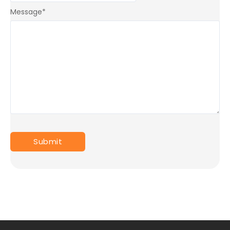
Message
*