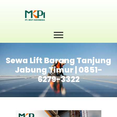
Sewa Lift Barang Tanjung
Jabung Timur | 0851-
6279-3322