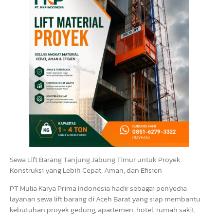
Sewa Lift Barang Tanjung Jabung Timur untuk Proyek
Konstruksi yang Lebih Cepat, Aman, dan Efisien
PT Mulia Karya Prima Indonesia hadir sebagai penyedia
layanan sewa lift barang di Aceh Barat yang siap membantu
kebutuhan proyek gedung, apartemen, hotel, rumah sakit,