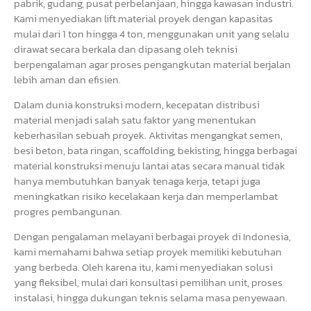
pabrik, gudang, pusat perbelanjaan, hingga kawasan industri.
Kami menyediakan lift material proyek dengan kapasitas
mulai dari 1 ton hingga 4 ton, menggunakan unit yang selalu
dirawat secara berkala dan dipasang oleh teknisi
berpengalaman agar proses pengangkutan material berjalan
lebih aman dan efisien.
Dalam dunia konstruksi modern, kecepatan distribusi
material menjadi salah satu faktor yang menentukan
keberhasilan sebuah proyek. Aktivitas mengangkat semen,
besi beton, bata ringan, scaffolding, bekisting, hingga berbagai
material konstruksi menuju lantai atas secara manual tidak
hanya membutuhkan banyak tenaga kerja, tetapi juga
meningkatkan risiko kecelakaan kerja dan memperlambat
progres pembangunan.
Dengan pengalaman melayani berbagai proyek di Indonesia,
kami memahami bahwa setiap proyek memiliki kebutuhan
yang berbeda. Oleh karena itu, kami menyediakan solusi
yang fleksibel, mulai dari konsultasi pemilihan unit, proses
instalasi, hingga dukungan teknis selama masa penyewaan.