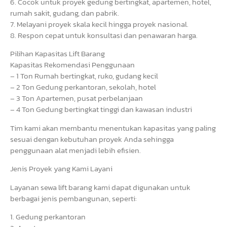
6. Cocok untuk proyek gedung bertingkat, apartemen, hotel,
rumah sakit, gudang, dan pabrik.
7. Melayani proyek skala kecil hingga proyek nasional.
8. Respon cepat untuk konsultasi dan penawaran harga.
Pilihan Kapasitas Lift Barang
Kapasitas Rekomendasi Penggunaan
– 1 Ton Rumah bertingkat, ruko, gudang kecil
– 2 Ton Gedung perkantoran, sekolah, hotel
– 3 Ton Apartemen, pusat perbelanjaan
– 4 Ton Gedung bertingkat tinggi dan kawasan industri
Tim kami akan membantu menentukan kapasitas yang paling
sesuai dengan kebutuhan proyek Anda sehingga
penggunaan alat menjadi lebih efisien.
Jenis Proyek yang Kami Layani
Layanan sewa lift barang kami dapat digunakan untuk
berbagai jenis pembangunan, seperti:
1. Gedung perkantoran