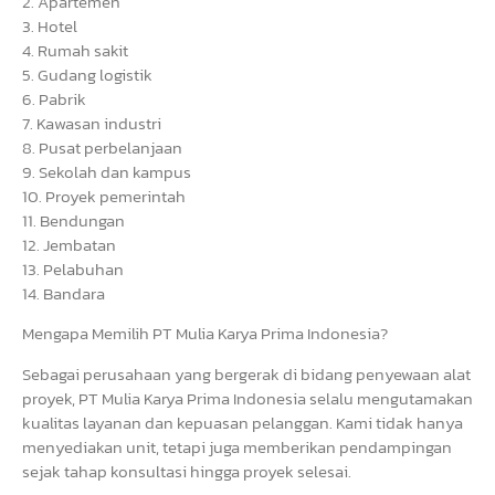
2. Apartemen
3. Hotel
4. Rumah sakit
5. Gudang logistik
6. Pabrik
7. Kawasan industri
8. Pusat perbelanjaan
9. Sekolah dan kampus
10. Proyek pemerintah
11. Bendungan
12. Jembatan
13. Pelabuhan
14. Bandara
Mengapa Memilih PT Mulia Karya Prima Indonesia?
Sebagai perusahaan yang bergerak di bidang penyewaan alat
proyek, PT Mulia Karya Prima Indonesia selalu mengutamakan
kualitas layanan dan kepuasan pelanggan. Kami tidak hanya
menyediakan unit, tetapi juga memberikan pendampingan
sejak tahap konsultasi hingga proyek selesai.