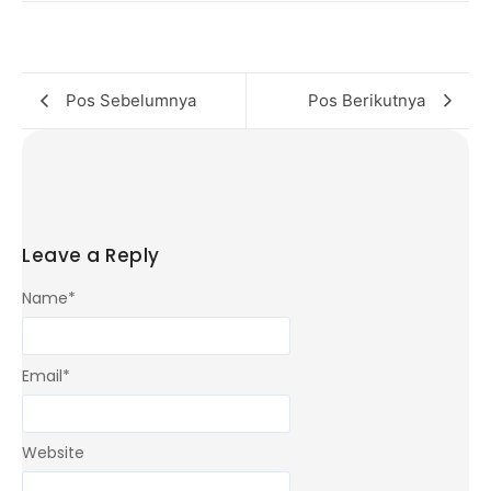
Pos Sebelumnya
Pos Berikutnya
Leave a Reply
Name
*
Email
*
Website