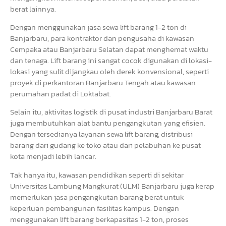
berat lainnya.
Dengan menggunakan jasa sewa lift barang 1-2 ton di
Banjarbaru, para kontraktor dan pengusaha di kawasan
Cempaka atau Banjarbaru Selatan dapat menghemat waktu
dan tenaga. Lift barang ini sangat cocok digunakan di lokasi-
lokasi yang sulit dijangkau oleh derek konvensional, seperti
proyek di perkantoran Banjarbaru Tengah atau kawasan
perumahan padat di Loktabat.
Selain itu, aktivitas logistik di pusat industri Banjarbaru Barat
juga membutuhkan alat bantu pengangkutan yang efisien.
Dengan tersedianya layanan sewa lift barang, distribusi
barang dari gudang ke toko atau dari pelabuhan ke pusat
kota menjadi lebih lancar.
Tak hanya itu, kawasan pendidikan seperti di sekitar
Universitas Lambung Mangkurat (ULM) Banjarbaru juga kerap
memerlukan jasa pengangkutan barang berat untuk
keperluan pembangunan fasilitas kampus. Dengan
menggunakan lift barang berkapasitas 1-2 ton, proses