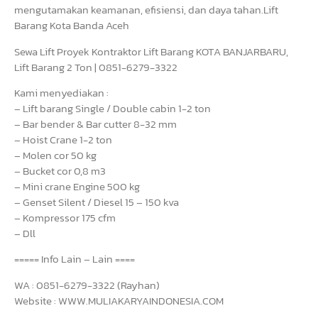
mengutamakan keamanan, efisiensi, dan daya tahan.Lift
Barang Kota Banda Aceh
Sewa Lift Proyek Kontraktor Lift Barang KOTA BANJARBARU,
Lift Barang 2 Ton | 0851-6279-3322
Kami menyediakan :
– Lift barang Single / Double cabin 1-2 ton
– Bar bender & Bar cutter 8-32 mm
– Hoist Crane 1-2 ton
– Molen cor 50 kg
– Bucket cor 0,8 m3
– Mini crane Engine 500 kg
– Genset Silent / Diesel 15 – 150 kva
– Kompressor 175 cfm
– Dll
===== Info Lain – Lain ====
WA : 0851-6279-3322 (Rayhan)
Website : WWW.MULIAKARYAINDONESIA.COM