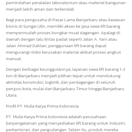
pemindahan peralatan laboratorium atau material bangunan
menjadi lebih aman dan terkendali.
Bagi para pengusaha di Pasar Lama Banjarbaru atau kawasan
bisnis di Sungai Ulin, memiliki akses ke jasa sewa lift barang
mempermudah proses bongkar muat dagangan. Apalagi di
daerah dengan lalu lintas padat seperti Jalan A. Yani atau
Jalan Ahmad Dahlan, penggunaan lift barang dapat
mengurangi risiko kerusakan material akibat proses angkut
manual.
Dengan berbagai keunggulannya, layanan sewa lift barang 1-2
ton di Banjarbaru menjadi pilihan tepat untuk mendukung
aktivitas konstruksi, logistik, dan perdagangan di seluruh
penjuru kota, mulai dari Banjarbaru Timur hingga Banjarbaru
Utara.
Profil PT. Mulia Karya Prima Indonesia
PT. Mulia Karya Prima Indonesia adalah perusahaan
berpengalaman yang menyediakan lift barang untuk industri,
perkantoran, dan pergudangan. Selain itu, produk mereka