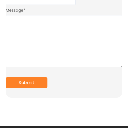
Message
*