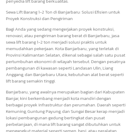
penyedia lift barang berkualitas.
Sewa Lift Barang 1-2 Ton di Banjarbaru: Solusi Efisien untuk
Proyek Konstruksi dan Pengiriman
Bagi Anda yang sedang mengerjakan proyek konstruksi,
renovasi, atau pengiriman barang berat di Banjarbaru, jasa
sewa lift barang 1-2 ton menjadi solusi praktis untuk
memudahkan pekerjaan. Kota Banjarbaru, yang terletak di
Provinsi Kalimantan Selatan, dikenal sebagai salah satu pusat
pertumbuhan ekonomi di wilayah tersebut. Dengan pesatnya
pembangunan di kawasan seperti Landasan Ulin, Liang
Anggang, dan Banjarbaru Utara, kebutuhan alat berat seperti
lift barang semakin tinggi.
Banjarbaru, yang awalnya merupakan bagian dari Kabupaten
Banjar, kini berkembang menjadi kota mandiri dengan
berbagai proyek infrastruktur dan perumahan. Daerah seperti
Kemuning, Guntung Payung, dan Sungai Besar kerap menjadi
lokasi pembangunan gedung bertingkat dan pusat
perbelanjaan, di mana lift barang sangat dibutuhkan untuk
mengangkut material seperti semen, besi, atau peralatan