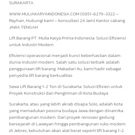
SURAKARTA
WWW.MULIAKARYAINDONESIA.COM (0851-6279-3322 –
Rayhan, Hubungi kami – konsultasi 24 Jam) Kantor cabang
JAWA TENGAH
Lift Barang PT. Mulia Karya Prima Indonesia: Solusi Efisiensi
untuk Industri Modern
Efisiensi operasional menjadi kunci keberhasilan dalam
dunia industri modern. Salah satu solusi terbaik adalah
penggunaan lift barang. Makadari itu, kami hadir sebagai
penyedia lift barang berkualitas.
Sewa Lift Barang 1-2 Ton di Surakarta: Solusi Efisien untuk
Proyek Konstruksi dan Pengiriman di Kota Budaya
Surakarta, atau yang lebih akrab disapa Solo, adalah kota
yang memadukan pesona budaya Jawa dengan dinamika
pembangunan modern. Dari proyek renovasi gedung
bersejarah di Laweyan hingga pembangunan ruko modern
di Jebres, kebutuhan akan alat berat seperti lift barang 1-2