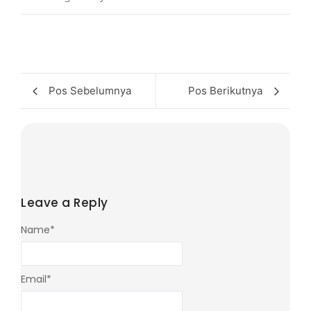
Pos Sebelumnya
Pos Berikutnya
Leave a Reply
Name
*
Email
*