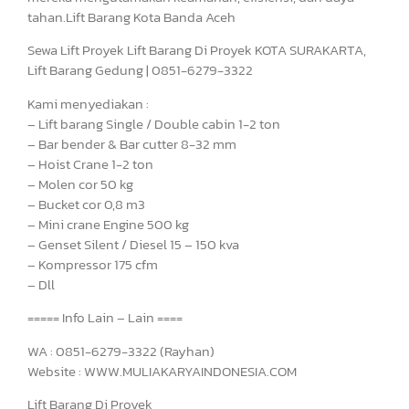
tahan.Lift Barang Kota Banda Aceh
Sewa Lift Proyek Lift Barang Di Proyek KOTA SURAKARTA,
Lift Barang Gedung | 0851-6279-3322
Kami menyediakan :
– Lift barang Single / Double cabin 1-2 ton
– Bar bender & Bar cutter 8-32 mm
– Hoist Crane 1-2 ton
– Molen cor 50 kg
– Bucket cor 0,8 m3
– Mini crane Engine 500 kg
– Genset Silent / Diesel 15 – 150 kva
– Kompressor 175 cfm
– Dll
===== Info Lain – Lain ====
WA : 0851-6279-3322 (Rayhan)
Website : WWW.MULIAKARYAINDONESIA.COM
Lift Barang Di Proyek