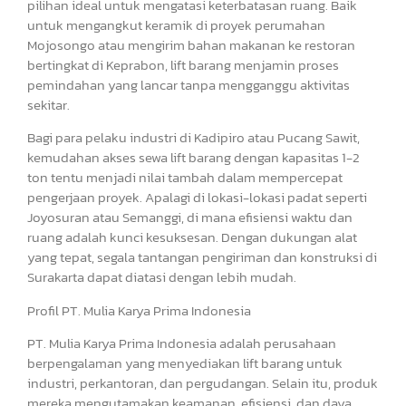
pilihan ideal untuk mengatasi keterbatasan ruang. Baik
untuk mengangkut keramik di proyek perumahan
Mojosongo atau mengirim bahan makanan ke restoran
bertingkat di Keprabon, lift barang menjamin proses
pemindahan yang lancar tanpa mengganggu aktivitas
sekitar.
Bagi para pelaku industri di Kadipiro atau Pucang Sawit,
kemudahan akses sewa lift barang dengan kapasitas 1-2
ton tentu menjadi nilai tambah dalam mempercepat
pengerjaan proyek. Apalagi di lokasi-lokasi padat seperti
Joyosuran atau Semanggi, di mana efisiensi waktu dan
ruang adalah kunci kesuksesan. Dengan dukungan alat
yang tepat, segala tantangan pengiriman dan konstruksi di
Surakarta dapat diatasi dengan lebih mudah.
Profil PT. Mulia Karya Prima Indonesia
PT. Mulia Karya Prima Indonesia adalah perusahaan
berpengalaman yang menyediakan lift barang untuk
industri, perkantoran, dan pergudangan. Selain itu, produk
mereka mengutamakan keamanan, efisiensi, dan daya