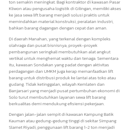
ton semakin meningkat. Bagi kontraktor di kawasan Pasar
Kliwon atau pengusaha logistik di Gilingan, memiliki akses
ke jasa sewa lift barang menjadi solusi praktis untuk
memindahkan material konstruksi, peralatan industri,
bahkan barang dagangan dengan cepat dan aman.
Di daerah Manahan, yang terkenal dengan kompleks
olahraga dan pusat bisnisnya, proyek-proyek
pembangunan seringkali membutuhkan alat angkut
vertikal untuk menghemat waktu dan tenaga. Sementara
itu, kawasan Sondakan yang padat dengan aktivitas
perdagangan dan UMKM juga kerap memanfaatkan lift
barang untuk distribusi produk ke lantai atas toko atau
gudang. Tidak ketinggalan, wilayah Kemlaten dan
Banjarsari yang menjadi pusat pertumbuhan ekonomi di
Solo turut membutuhkan layanan sewa lift barang
berkualitas demi mendukung efisiensi pekerjaan.
Dengan jalan-jalan sempit di kawasan Kampung Batik
Kauman atau gedung-gedung tinggi di sekitar Simpang
Slamet Riyadi, penggunaan lift barang 1-2 ton menjadi