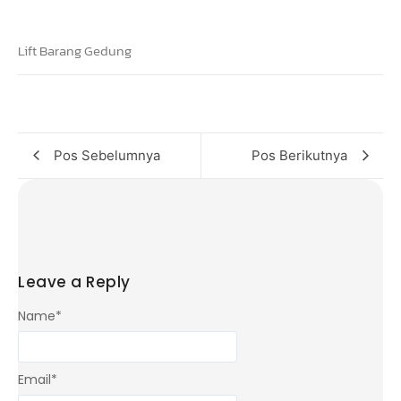
Lift Barang Gedung
Pos Sebelumnya
Pos Berikutnya
Leave a Reply
Name
*
Email
*