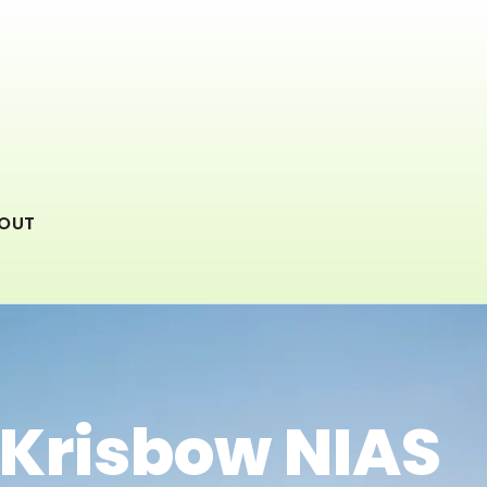
OUT
g Krisbow NIAS