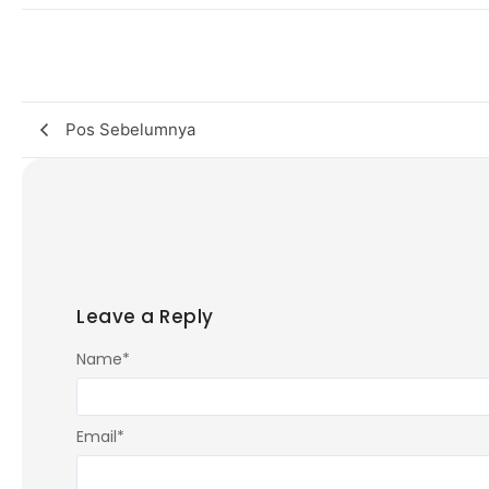
Pos Sebelumnya
Leave a Reply
Name
*
Email
*