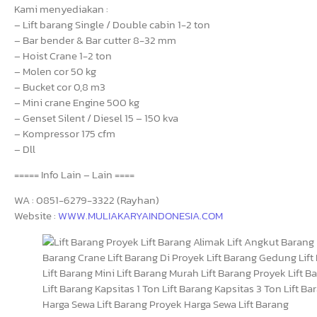
Kami menyediakan :
– Lift barang Single / Double cabin 1-2 ton
– Bar bender & Bar cutter 8-32 mm
– Hoist Crane 1-2 ton
– Molen cor 50 kg
– Bucket cor 0,8 m3
– Mini crane Engine 500 kg
– Genset Silent / Diesel 15 – 150 kva
– Kompressor 175 cfm
– Dll
===== Info Lain – Lain ====
WA : 0851-6279-3322 (Rayhan)
Website :
WWW.MULIAKARYAINDONESIA.COM