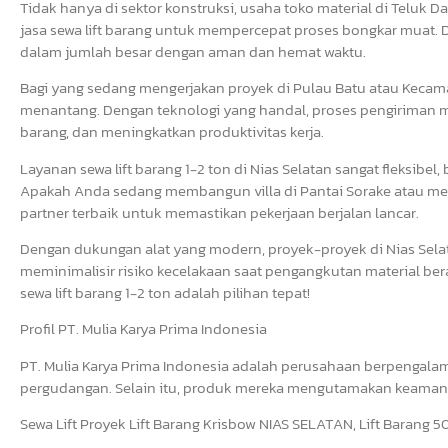
Tidak hanya di sektor konstruksi, usaha toko material di Teluk
jasa sewa lift barang untuk mempercepat proses bongkar muat. 
dalam jumlah besar dengan aman dan hemat waktu.
Bagi yang sedang mengerjakan proyek di Pulau Batu atau Kecama
menantang. Dengan teknologi yang handal, proses pengiriman mat
barang, dan meningkatkan produktivitas kerja.
Layanan sewa lift barang 1-2 ton di Nias Selatan sangat fleksi
Apakah Anda sedang membangun villa di Pantai Sorake atau mere
partner terbaik untuk memastikan pekerjaan berjalan lancar.
Dengan dukungan alat yang modern, proyek-proyek di Nias Selata
meminimalisir risiko kecelakaan saat pengangkutan material bera
sewa lift barang 1-2 ton adalah pilihan tepat!
Profil PT. Mulia Karya Prima Indonesia
PT. Mulia Karya Prima Indonesia adalah perusahaan berpengalam
pergudangan. Selain itu, produk mereka mengutamakan keamanan,
Sewa Lift Proyek Lift Barang Krisbow NIAS SELATAN, Lift Barang 