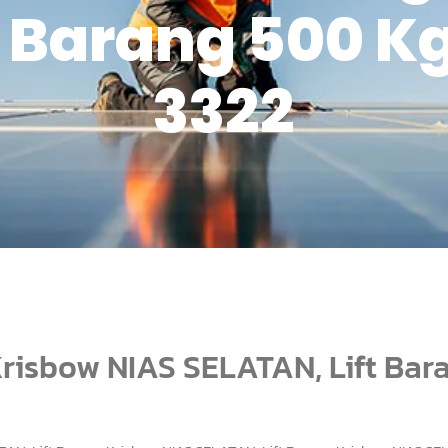
t Barang 500 Kg
3322
 Krisbow NIAS SELATAN, Lift Bar