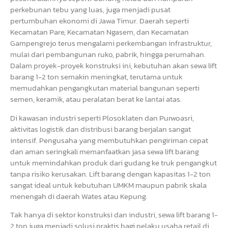
perkebunan tebu yang luas, juga menjadi pusat
pertumbuhan ekonomi di Jawa Timur. Daerah seperti
Kecamatan Pare, Kecamatan Ngasem, dan Kecamatan
Gampengrejo terus mengalami perkembangan infrastruktur,
mulai dari pembangunan ruko, pabrik, hingga perumahan.
Dalam proyek-proyek konstruksi ini, kebutuhan akan sewa lift
barang 1-2 ton semakin meningkat, terutama untuk
memudahkan pengangkutan material bangunan seperti
semen, keramik, atau peralatan berat ke lantai atas.
Di kawasan industri seperti Plosoklaten dan Purwoasri,
aktivitas logistik dan distribusi barang berjalan sangat
intensif. Pengusaha yang membutuhkan pengiriman cepat
dan aman seringkali memanfaatkan jasa sewa lift barang
untuk memindahkan produk dari gudang ke truk pengangkut
tanpa risiko kerusakan. Lift barang dengan kapasitas 1-2 ton
sangat ideal untuk kebutuhan UMKM maupun pabrik skala
menengah di daerah Wates atau Kepung.
Tak hanya di sektor konstruksi dan industri, sewa lift barang 1-
2 ton juga menjadi solusi praktis bagi pelaku usaha retail di