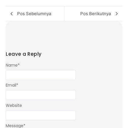
Pos Sebelumnya
Pos Berikutnya
Leave a Reply
Name
*
Email
*
Website
Message
*