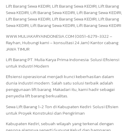
Lift Barang Sewa KEDIRI, Lift Barang Sewa KEDIRI, Lift Barang
Sewa KEDIRI, Lift Barang Sewa KEDIRI, Lift Barang Sewa KEDIRI,
Lift Barang Sewa KEDIRI, Lift Barang Sewa KEDIRI, Lift Barang
Sewa KEDIRI, Lift Barang Sewa KEDIRI, Lift Barang Sewa KEDIRI
WWW.MULIAKARYAINDONESIA.COM (0851-6279-3322 –
Rayhan, Hubungi kami – konsultasi 24 Jam) Kantor cabang
JAWA TIMUR
Lift Barang PT. Mulia Karya Prima Indonesia: Solusi Efisiensi
untuk Industri Modern
Efisiensi operasional menjadi kunci keberhasilan dalam
dunia industri modern. Salah satu solusi terbaik adalah
penggunaan lift barang. Makadari itu, kami hadir sebagai
penyedia lift barang berkualitas.
Sewa Lift Barang 1-2 Ton di Kabupaten Kediri: Solusi Efisien
untuk Proyek Konstruksi dan Pengiriman
Kabupaten Kediri, sebuah wilayah yang terkenal dengan
pesona alamnya seperti Gunung Kelud dan hamparan