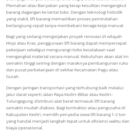
Plemahan atau Banyakan yang kerap kesulitan mengangkut
barang dagangan ke lantai toko. Dengan teknologi hidrolik
yang stabil, lift barang memastikan proses pemindahan
berlangsung cepat tanpa membebani tenaga kerja manual.
Bagi yang sedang mengerjakan proyek renovasi di wilayah
Mojo atau Kras, penggunaan lift barang dapat mempercepat
pekerjaan sekaligus mengurangi risiko kecelakaan saat
mengangkat material secara manual. Kebutuhan akan alat ini
semakin tinggi seiring dengan maraknya pembangunan ruko
dan pusat perbelanjaan di sekitar Kecamatan Pagu atau
Gurah.
Dengan jaringan transportasi yang terhubung baik melalui
jalur darat seperti Jalan Raya Kediri-Blitar atau Kediri-
Tulungagung, distribusi alat berat termasuk lift barang
semakin mudah diakses. Bagi kontraktor atau pengusaha di
Kabupaten Kediri, memilih penyedia sewa lift barang 1-2 ton
yang handal menjadi langkah tepat untuk efisiensi waktu dan
biaya operasional.