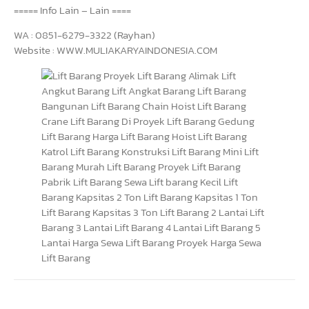
===== Info Lain – Lain ====
WA : 0851-6279-3322 (Rayhan)
Website : WWW.MULIAKARYAINDONESIA.COM