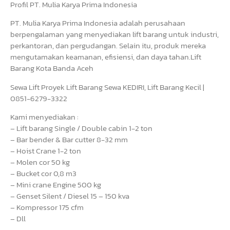
Profil PT. Mulia Karya Prima Indonesia
PT. Mulia Karya Prima Indonesia adalah perusahaan
berpengalaman yang menyediakan lift barang untuk industri,
perkantoran, dan pergudangan. Selain itu, produk mereka
mengutamakan keamanan, efisiensi, dan daya tahan.Lift
Barang Kota Banda Aceh
Sewa Lift Proyek Lift Barang Sewa KEDIRI, Lift Barang Kecil |
0851-6279-3322
Kami menyediakan :
– Lift barang Single / Double cabin 1-2 ton
– Bar bender & Bar cutter 8-32 mm
– Hoist Crane 1-2 ton
– Molen cor 50 kg
– Bucket cor 0,8 m3
– Mini crane Engine 500 kg
– Genset Silent / Diesel 15 – 150 kva
– Kompressor 175 cfm
– Dll