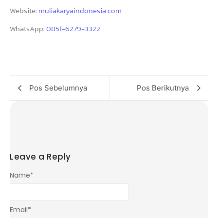
Website:
muliakaryaindonesia.com
WhatsApp:
0851-6279-3322
Pos Sebelumnya
Pos Berikutnya
Leave a Reply
Name
*
Email
*