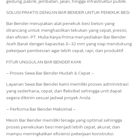
gedung, pabrik, jembatan, jalan, hingga infrastruktur publik.
SOLUSI PRAKTIS DENGAN BAR BENDER UNTUK PENEKUK BESI
Bar Bender merupakan alat penekuk besi beton yang
dirancang untuk menghasilkan tekukan yang cepat, presisi,
dan efisien. PT. Mulia Karya Prima menyediakan Bar Bender
Aceh Barat dengan kapasitas 8–32 mm yang siap mendukung
pekerjaan pembesian agar lebih cepat, rapi, dan produktif.
FITUR UNGGULAN BAR BENDER KAMI:
– Proses Sewa Bar Bender Mudah & Cepat –
Layanan Sewa Bar Bender kami memiliki proses administrasi
yang sederhana, cepat, dan fleksibel sehingga unit dapat
segera dikirim sesuai jadwal proyek Anda.
– Performa Bar Bender Maksimal –
Mesin Bar Bender memiliki tenaga yang optimal sehingga
proses penekukan besi menjadi lebih cepat, akurat, dan
mampu meningkatkan efisiensi pekerjaan konstruksi.