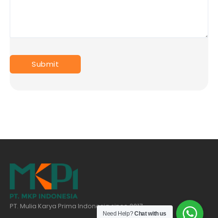
PT. Mulia Karya Prima Indonesia since 2017
Need Help?
Chat with us