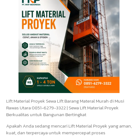
Lift Material Proyek Sewa Lift Barang Materal Murah di Musi
Rawas Utara 0851-6279-3322 | Sewa Lift Material Proyek
Berkualitas untuk Bangunan Bertingkat
Apakah Anda sedang mencari Lift Material Proyek yang aman,
kuat, dan terpercaya untuk mempercepat proses