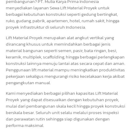
pembangunan? PT. Mulia Karya Prima Indonesia
menyediakan layanan Sewa Lift Material Proyek untuk
berbagai kebutuhan konstruksi seperti gedung bertingkat,
ruko, gudang, pabrik, apartemen, hotel, rumah sakit, hingga
proyek infrastruktur di seluruh Indonesia.
Lift Material Proyek merupakan alat angkut vertikal yang
dirancang khusus untuk memindahkan berbagai jenis
material bangunan seperti semen, pasir, bata ringan, besi,
keramik, multiplek, scaffolding, hingga berbagai perlengkapan
konstruksi lainnya menuju lantai atas secara cepat dan aman.
Penggunaan lift material mampu meningkatkan produktivitas
pekerjaan sekaligus mengurangi risiko kecelakaan kerja akibat
pengangkutan manual.
Kami menyediakan berbagai pilihan kapasitas Lift Material
Proyek yang dapat disesuaikan dengan kebutuhan proyek,
mulai dari pembangunan skala kecil hingga proyek konstruksi
berskala besar. Seluruh unit selalu melalui proses inspeksi
dan perawatan rutin sehingga siap digunakan dengan
performa maksimal.