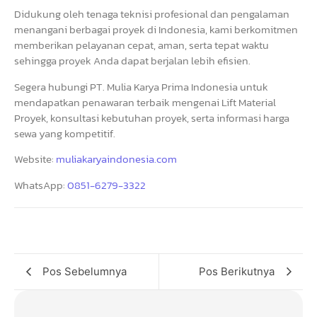
Didukung oleh tenaga teknisi profesional dan pengalaman
menangani berbagai proyek di Indonesia, kami berkomitmen
memberikan pelayanan cepat, aman, serta tepat waktu
sehingga proyek Anda dapat berjalan lebih efisien.
Segera hubungi PT. Mulia Karya Prima Indonesia untuk
mendapatkan penawaran terbaik mengenai Lift Material
Proyek, konsultasi kebutuhan proyek, serta informasi harga
sewa yang kompetitif.
Website:
muliakaryaindonesia.com
WhatsApp:
0851-6279-3322
Pos Sebelumnya
Pos Berikutnya