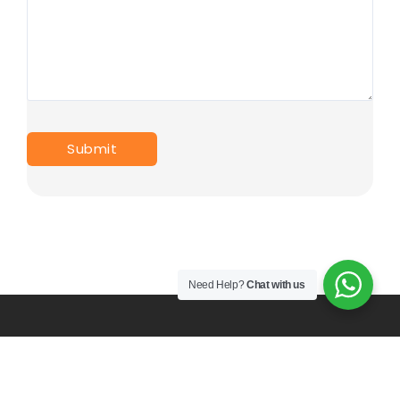
Need Help?
Chat with us