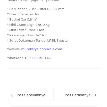
* Bar Bender & Bar Cutter 08–32 mm
* Hoist Crane 1–2 Ton
* Bucket Cor 0,8 m³
* Mini Crane Engine 500 Kg
* Mini Tower Crane 1 Ton
* Passenger Hoist 1–2 Ton
* Surat Dukungan Tender LPSE/Swasta
Website:
muliakaryaindonesia.com
WhatsApp:
0851-6279-3322
Pos Sebelumnya
Pos Berikutnya