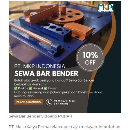
Sewa Bar Bender Sidoarjo MURAH
PT. Mulia Karya Prima telah dipercaya melayani kebutuhan