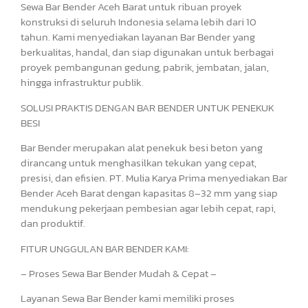
Sewa Bar Bender Aceh Barat untuk ribuan proyek
konstruksi di seluruh Indonesia selama lebih dari 10
tahun. Kami menyediakan layanan Bar Bender yang
berkualitas, handal, dan siap digunakan untuk berbagai
proyek pembangunan gedung, pabrik, jembatan, jalan,
hingga infrastruktur publik.
SOLUSI PRAKTIS DENGAN BAR BENDER UNTUK PENEKUK
BESI
Bar Bender merupakan alat penekuk besi beton yang
dirancang untuk menghasilkan tekukan yang cepat,
presisi, dan efisien. PT. Mulia Karya Prima menyediakan Bar
Bender Aceh Barat dengan kapasitas 8–32 mm yang siap
mendukung pekerjaan pembesian agar lebih cepat, rapi,
dan produktif.
FITUR UNGGULAN BAR BENDER KAMI:
– Proses Sewa Bar Bender Mudah & Cepat –
Layanan Sewa Bar Bender kami memiliki proses