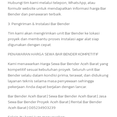
Hubungi tim kami melalui telepon, WhatsApp, atau
formulir website untuk mendapatkan informasi harga Bar
Bender dan penawaran terbaik.
3. Pengiriman & Instalasi Bar Bender
Tim kami akan mengirimkan unit Bar Bender ke lokasi
proyek dan membantu proses instalasi agar alat siap
digunakan dengan cepat.
PENAWARAN HARGA SEWA BAR BENDER KOMPETITIF
Kami menawarkan Harga Sewa Bar Bender Aceh Barat yang
kompetitif sesuai kebutuhan proyek. Seluruh unit Bar
Bender selalu dalam kondisi prima, terawat, dan didukung
layanan teknis selama masa penyewaan sehingga
pekerjaan Anda dapat berjalan dengan lancar.
Bar Bender Aceh Barat | Sewa Bar Bender Aceh Barat | Jasa
Sewa Bar Bender Proyek Aceh Barat | Rental Bar Bender
Aceh Barat | 085234903239
Selain itu kami juga menyewakan: