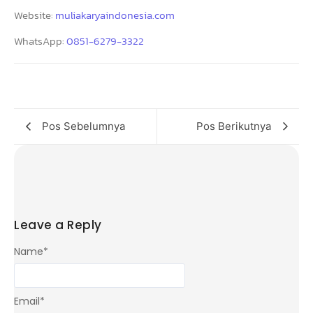
Website:
muliakaryaindonesia.com
WhatsApp:
0851-6279-3322
Pos Sebelumnya
Pos Berikutnya
Leave a Reply
Name
*
Email
*