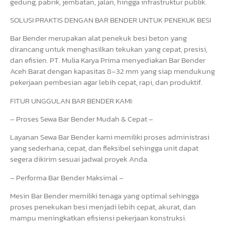
gedung, pabrik, jembatan, jalan, hingga infrastruktur publik.
SOLUSI PRAKTIS DENGAN BAR BENDER UNTUK PENEKUK BESI
Bar Bender merupakan alat penekuk besi beton yang
dirancang untuk menghasilkan tekukan yang cepat, presisi,
dan efisien. PT. Mulia Karya Prima menyediakan Bar Bender
Aceh Barat dengan kapasitas 8–32 mm yang siap mendukung
pekerjaan pembesian agar lebih cepat, rapi, dan produktif.
FITUR UNGGULAN BAR BENDER KAMI:
– Proses Sewa Bar Bender Mudah & Cepat –
Layanan Sewa Bar Bender kami memiliki proses administrasi
yang sederhana, cepat, dan fleksibel sehingga unit dapat
segera dikirim sesuai jadwal proyek Anda.
– Performa Bar Bender Maksimal –
Mesin Bar Bender memiliki tenaga yang optimal sehingga
proses penekukan besi menjadi lebih cepat, akurat, dan
mampu meningkatkan efisiensi pekerjaan konstruksi.