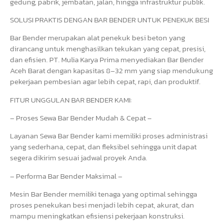
gedung, pabrik, jembatan, jalan, hingga infrastruktur publik.
SOLUSI PRAKTIS DENGAN BAR BENDER UNTUK PENEKUK BESI
Bar Bender merupakan alat penekuk besi beton yang
dirancang untuk menghasilkan tekukan yang cepat, presisi,
dan efisien. PT. Mulia Karya Prima menyediakan Bar Bender
Aceh Barat dengan kapasitas 8–32 mm yang siap mendukung
pekerjaan pembesian agar lebih cepat, rapi, dan produktif.
FITUR UNGGULAN BAR BENDER KAMI:
– Proses Sewa Bar Bender Mudah & Cepat –
Layanan Sewa Bar Bender kami memiliki proses administrasi
yang sederhana, cepat, dan fleksibel sehingga unit dapat
segera dikirim sesuai jadwal proyek Anda.
– Performa Bar Bender Maksimal –
Mesin Bar Bender memiliki tenaga yang optimal sehingga
proses penekukan besi menjadi lebih cepat, akurat, dan
mampu meningkatkan efisiensi pekerjaan konstruksi.