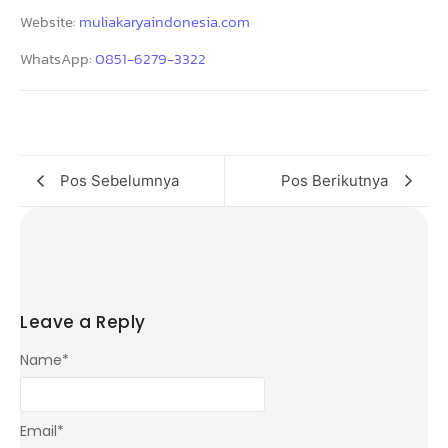
Website:
muliakaryaindonesia.com
WhatsApp:
0851-6279-3322
Pos Sebelumnya
Pos Berikutnya
Leave a Reply
Name
*
Email
*