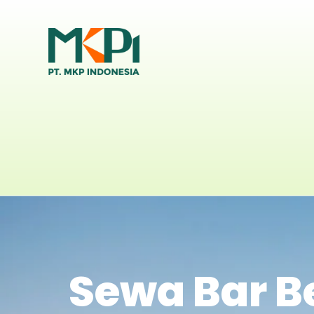
Sewa Bar B