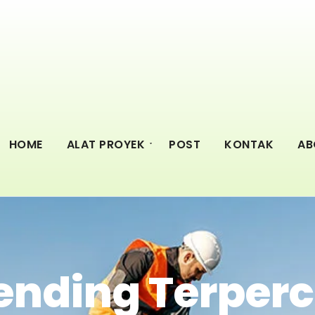
HOME
ALAT PROYEK
POST
KONTAK
AB
ending Terperc