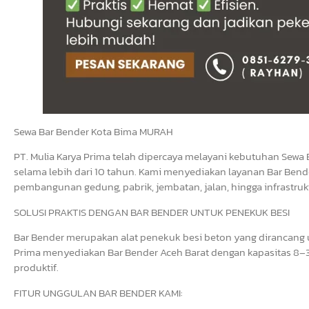
Sewa Bar Bender Kota Bima MURAH
PT. Mulia Karya Prima telah dipercaya melayani kebutuhan Sewa 
selama lebih dari 10 tahun. Kami menyediakan layanan Bar Bende
pembangunan gedung, pabrik, jembatan, jalan, hingga infrastrukt
SOLUSI PRAKTIS DENGAN BAR BENDER UNTUK PENEKUK BESI
Bar Bender merupakan alat penekuk besi beton yang dirancang un
Prima menyediakan Bar Bender Aceh Barat dengan kapasitas 8–3
produktif.
FITUR UNGGULAN BAR BENDER KAMI: