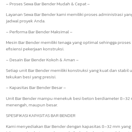
– Proses Sewa Bar Bender Mudah & Cepat –
Layanan Sewa Bar Bender kami memiliki proses administrasi yang 
jadwal proyek Anda.
– Performa Bar Bender Maksimal –
Mesin Bar Bender memiliki tenaga yang optimal sehingga prose
efisiensi pekerjaan konstruksi.
– Desain Bar Bender Kokoh & Aman –
Setiap unit Bar Bender memiliki konstruksi yang kuat dan stab
tekukan besi yang presisi.
– Kapasitas Bar Bender Besar –
Unit Bar Bender mampu menekuk besi beton berdiameter 8–32 mm
menengah, maupun besar.
SPESIFIKASI KAPASITAS BAR BENDER
Kami menyediakan Bar Bender dengan kapasitas 8–32 mm yang i