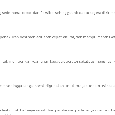
sederhana, cepat, dan fleksibel sehingga unit dapat segera dikirim
s penekukan besi menjadi lebih cepat, akurat, dan mampu meningka
il untuk memberikan keamanan kepada operator sekaligus menghasil
 sehingga sangat cocok digunakan untuk proyek konstruksi skala 
deal untuk berbagai kebutuhan pembesian pada proyek gedung ber