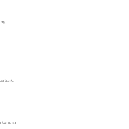
ung
erbaik.
 kondisi