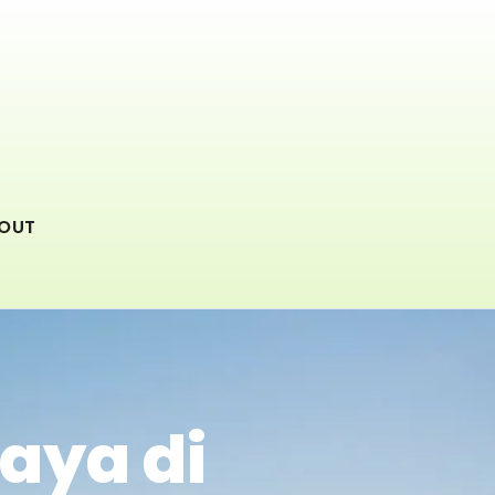
OUT
aya di