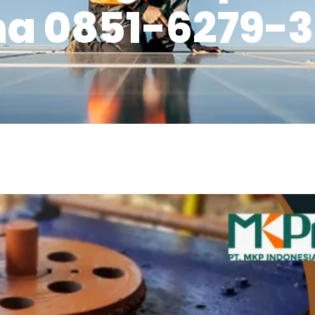
ma 0851-6279-