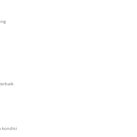
ung
erbaik.
 kondisi