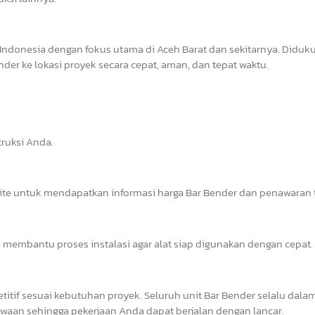
Indonesia dengan fokus utama di Aceh Barat dan sekitarnya. Diduk
er ke lokasi proyek secara cepat, aman, dan tepat waktu.
ruksi Anda.
site untuk mendapatkan informasi harga Bar Bender dan penawaran t
 membantu proses instalasi agar alat siap digunakan dengan cepat.
tif sesuai kebutuhan proyek. Seluruh unit Bar Bender selalu dalam
waan sehingga pekerjaan Anda dapat berjalan dengan lancar.