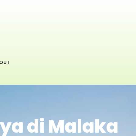
OUT
ya di Malaka