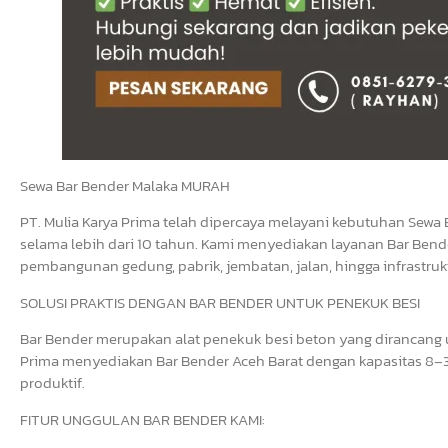
Sewa Bar Bender Malaka MURAH
PT. Mulia Karya Prima telah dipercaya melayani kebutuhan Sewa 
selama lebih dari 10 tahun. Kami menyediakan layanan Bar Bende
pembangunan gedung, pabrik, jembatan, jalan, hingga infrastrukt
SOLUSI PRAKTIS DENGAN BAR BENDER UNTUK PENEKUK BESI
Bar Bender merupakan alat penekuk besi beton yang dirancang un
Prima menyediakan Bar Bender Aceh Barat dengan kapasitas 8–3
produktif.
FITUR UNGGULAN BAR BENDER KAMI: