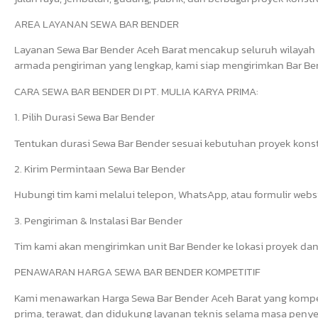
AREA LAYANAN SEWA BAR BENDER
Layanan Sewa Bar Bender Aceh Barat mencakup seluruh wilayah 
armada pengiriman yang lengkap, kami siap mengirimkan Bar Bend
CARA SEWA BAR BENDER DI PT. MULIA KARYA PRIMA:
1. Pilih Durasi Sewa Bar Bender
Tentukan durasi Sewa Bar Bender sesuai kebutuhan proyek konst
2. Kirim Permintaan Sewa Bar Bender
Hubungi tim kami melalui telepon, WhatsApp, atau formulir web
3. Pengiriman & Instalasi Bar Bender
Tim kami akan mengirimkan unit Bar Bender ke lokasi proyek dan
PENAWARAN HARGA SEWA BAR BENDER KOMPETITIF
Kami menawarkan Harga Sewa Bar Bender Aceh Barat yang kompeti
prima, terawat, dan didukung layanan teknis selama masa penye