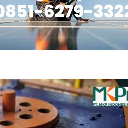
0851-6279-332