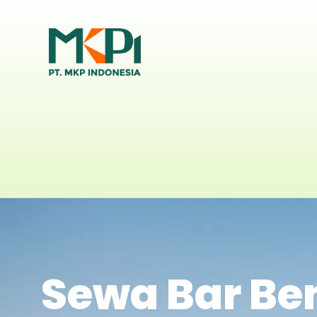
Sewa Bar Be