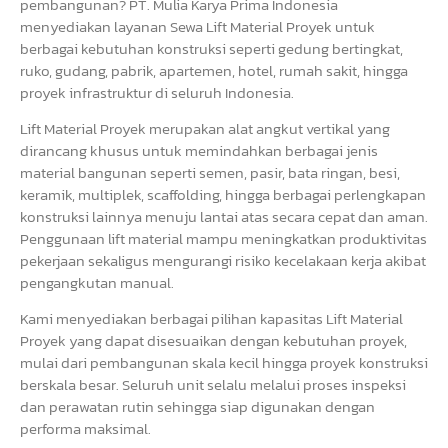
pembangunan? PT. Mulia Karya Prima Indonesia
menyediakan layanan Sewa Lift Material Proyek untuk
berbagai kebutuhan konstruksi seperti gedung bertingkat,
ruko, gudang, pabrik, apartemen, hotel, rumah sakit, hingga
proyek infrastruktur di seluruh Indonesia.
Lift Material Proyek merupakan alat angkut vertikal yang
dirancang khusus untuk memindahkan berbagai jenis
material bangunan seperti semen, pasir, bata ringan, besi,
keramik, multiplek, scaffolding, hingga berbagai perlengkapan
konstruksi lainnya menuju lantai atas secara cepat dan aman.
Penggunaan lift material mampu meningkatkan produktivitas
pekerjaan sekaligus mengurangi risiko kecelakaan kerja akibat
pengangkutan manual.
Kami menyediakan berbagai pilihan kapasitas Lift Material
Proyek yang dapat disesuaikan dengan kebutuhan proyek,
mulai dari pembangunan skala kecil hingga proyek konstruksi
berskala besar. Seluruh unit selalu melalui proses inspeksi
dan perawatan rutin sehingga siap digunakan dengan
performa maksimal.