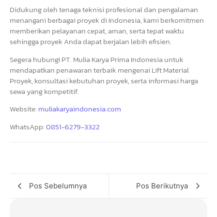
Didukung oleh tenaga teknisi profesional dan pengalaman
menangani berbagai proyek di Indonesia, kami berkomitmen
memberikan pelayanan cepat, aman, serta tepat waktu
sehingga proyek Anda dapat berjalan lebih efisien.
Segera hubungi PT. Mulia Karya Prima Indonesia untuk
mendapatkan penawaran terbaik mengenai Lift Material
Proyek, konsultasi kebutuhan proyek, serta informasi harga
sewa yang kompetitif.
Website:
muliakaryaindonesia.com
WhatsApp:
0851-6279-3322
Pos Sebelumnya
Pos Berikutnya