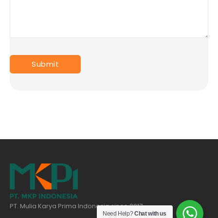
PT. Mulia Karya Prima Indonesia since 2017
Need Help?
Chat with us