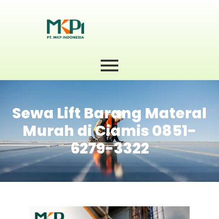
Sewa Lift Barang Materal
Murah di Ciamis 0851-
6279-3322