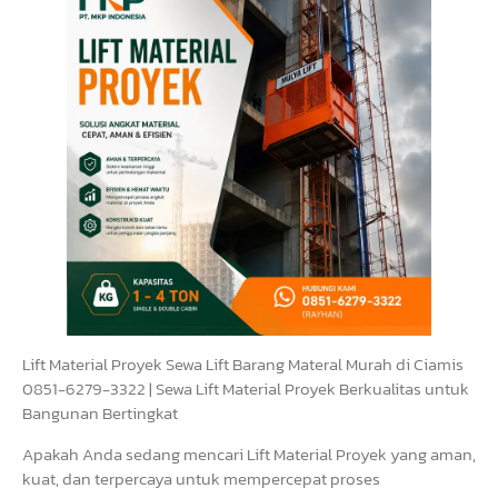
Lift Material Proyek Sewa Lift Barang Materal Murah di Ciamis
0851-6279-3322 | Sewa Lift Material Proyek Berkualitas untuk
Bangunan Bertingkat
Apakah Anda sedang mencari Lift Material Proyek yang aman,
kuat, dan terpercaya untuk mempercepat proses