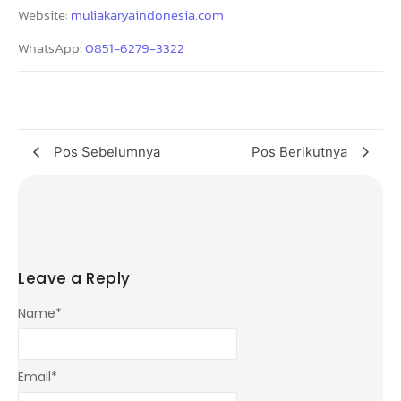
Website:
muliakaryaindonesia.com
WhatsApp:
0851-6279-3322
Pos Sebelumnya
Pos Berikutnya
Leave a Reply
Name
*
Email
*