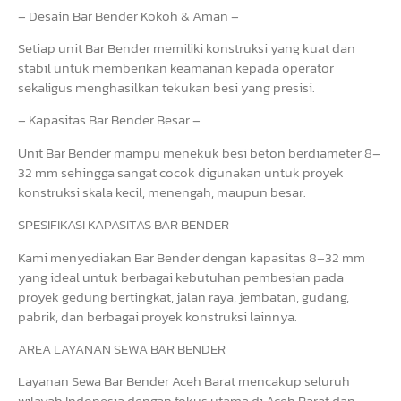
– Desain Bar Bender Kokoh & Aman –
Setiap unit Bar Bender memiliki konstruksi yang kuat dan
stabil untuk memberikan keamanan kepada operator
sekaligus menghasilkan tekukan besi yang presisi.
– Kapasitas Bar Bender Besar –
Unit Bar Bender mampu menekuk besi beton berdiameter 8–
32 mm sehingga sangat cocok digunakan untuk proyek
konstruksi skala kecil, menengah, maupun besar.
SPESIFIKASI KAPASITAS BAR BENDER
Kami menyediakan Bar Bender dengan kapasitas 8–32 mm
yang ideal untuk berbagai kebutuhan pembesian pada
proyek gedung bertingkat, jalan raya, jembatan, gudang,
pabrik, dan berbagai proyek konstruksi lainnya.
AREA LAYANAN SEWA BAR BENDER
Layanan Sewa Bar Bender Aceh Barat mencakup seluruh
wilayah Indonesia dengan fokus utama di Aceh Barat dan