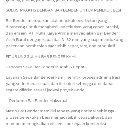
SOLUSI PRAKTIS DENGAN BAR BENDER UNTUK PENEKUK BESI
Bar Bender merupakan alat penekuk besi beton yang
dirancang untuk menghasilkan tekukan yang cepat, presisi,
dan efisien. PT. Mulia Karya Prima menyediakan Bar Bender
Aceh Barat dengan kapasitas 8–32 mm yang siap mendukung
pekerjaan pembesian agar lebih cepat, rapi, dan produktif.
FITUR UNGGULAN BAR BENDER KAMI:
– Proses Sewa Bar Bender Mudah & Cepat –
Layanan Sewa Bar Bender kami memiliki proses administrasi
yang sederhana, cepat, dan fleksibel sehingga unit dapat
segera dikirim sesuai jadwal proyek Anda.
– Performa Bar Bender Maksimal –
Mesin Bar Bender memiliki tenaga yang optimal sehingga
proses penekukan besi menjadi lebih cepat, akurat, dan
mampu meningkatkan efisiensi pekerjaan konstruksi.