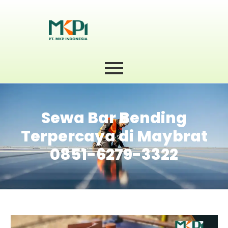
Sewa Bar Bending
Terpercaya di Maybrat
0851-6279-3322