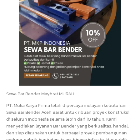
Sewa Bar Bender Maybrat MURAH
PT. Mulia Karya Prima telah dipercaya melayani kebutuhan
Sewa Bar Bender Aceh Barat untuk ribuan proyek konstruksi
di seluruh Indonesia selama lebih dari 10 tahun. Kami
menyediakan layanan Bar Bender yang berkualitas, handal,
dan siap digunakan untuk berbagai proyek pembangunan
gedung, pabrik, jembatan, jalan, hingga infrastruktur publik.