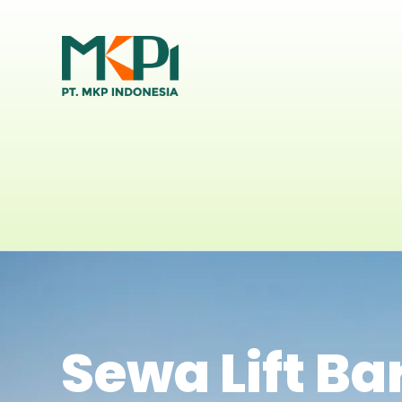
Sewa Lift Ba