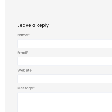
Leave a Reply
Name
*
Email
*
Website
Message
*