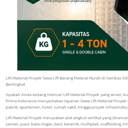
Lift Material Proyek Sewa Lift Barang Materal Murah di Sambas 0
Bertingkat
Apakah Anda sedang mencari Lift Material Proyek yang aman, k
Prima Indonesia menyediakan layanan Sewa Lift Material Proyek 
pabrik, apartemen, hotel, rumah sakit, hingga proyek infrastruktu
Lift Material Proyek merupakan alat angkut vertikal yang diran
semen, pasir, bata ringan, besi, keramik, multiplek, scaffolding,