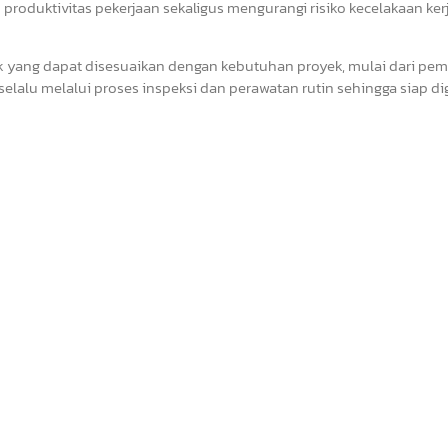
oduktivitas pekerjaan sekaligus mengurangi risiko kecelakaan kerj
yek yang dapat disesuaikan dengan kebutuhan proyek, mulai dari p
t selalu melalui proses inspeksi dan perawatan rutin sehingga siap 