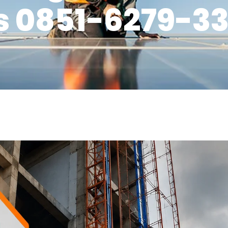
 0851-6279-33