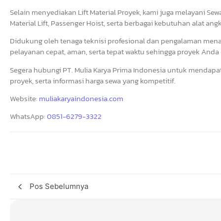
Selain menyediakan Lift Material Proyek, kami juga melayani Sewa
Material Lift, Passenger Hoist, serta berbagai kebutuhan alat ang
Didukung oleh tenaga teknisi profesional dan pengalaman men
pelayanan cepat, aman, serta tepat waktu sehingga proyek Anda d
Segera hubungi PT. Mulia Karya Prima Indonesia untuk mendapat
proyek, serta informasi harga sewa yang kompetitif.
Website:
muliakaryaindonesia.com
WhatsApp:
0851-6279-3322
Pos Sebelumnya