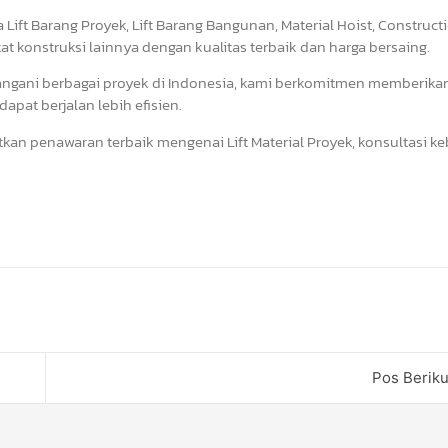
 Lift Barang Proyek, Lift Barang Bangunan, Material Hoist, Construct
kat konstruksi lainnya dengan kualitas terbaik dan harga bersaing.
angani berbagai proyek di Indonesia, kami berkomitmen memberika
apat berjalan lebih efisien.
kan penawaran terbaik mengenai Lift Material Proyek, konsultasi k
Pos Berik