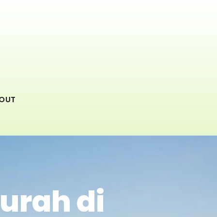
OUT
urah di