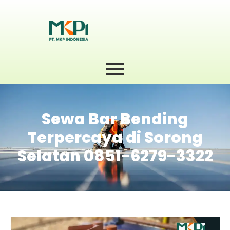
Sewa Bar Bending
Terpercaya di Sorong
Selatan 0851-6279-3322