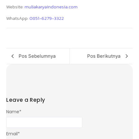
Website:
muliakaryaindonesia.com
WhatsApp:
0851-6279-3322
Pos Sebelumnya
Pos Berikutnya
Leave a Reply
Name
*
Email
*