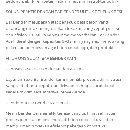
gedung, pabrik, jembatan, jalan, hingga infrastruktur publik.
SOLUSI PRAKTIS DENGAN BAR BENDER UNTUK PENEKUK BESI
Bar Bender merupakan alat penekuk besi beton yang
dirancang untuk menghasilkan tekukan yang cepat, presisi,
dan efisien. PT. Mulia Karya Prima menyediakan Bar Bender
Aceh Barat dengan kapasitas 8–32 mm yang siap mendukung
pekerjaan pembesian agar lebih cepat, rapi, dan produktif.
FITUR UNGGULAN BAR BENDER KAMI:
– Proses Sewa Bar Bender Mudah & Cepat –
Layanan Sewa Bar Bender kami memiliki proses administrasi
yang sederhana, cepat, dan fleksibel sehingga unit dapat
segera dikirim sesuai jadwal proyek Anda.
– Performa Bar Bender Maksimal –
Mesin Bar Bender memiliki tenaga yang optimal sehingga
proses penekukan besi menjadi lebih cepat, akurat, dan
mampu meningkatkan efisiensi pekerjaan konstruksi.