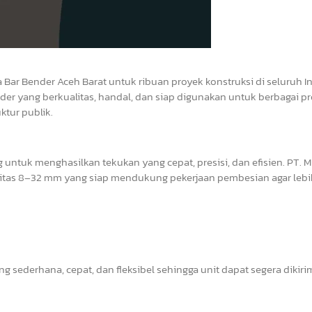
 Bar Bender Aceh Barat untuk ribuan proyek konstruksi di seluruh 
der yang berkualitas, handal, dan siap digunakan untuk berbagai p
ktur publik.
ntuk menghasilkan tekukan yang cepat, presisi, dan efisien. PT. M
itas 8–32 mm yang siap mendukung pekerjaan pembesian agar lebih
g sederhana, cepat, dan fleksibel sehingga unit dapat segera dikiri