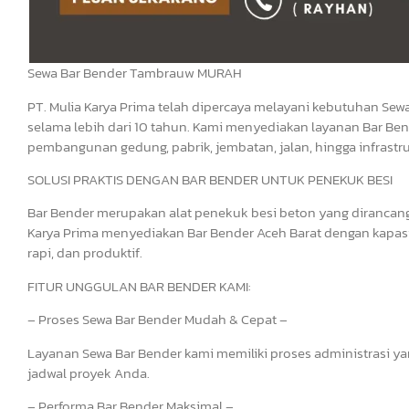
Sewa Bar Bender Tambrauw MURAH
PT. Mulia Karya Prima telah dipercaya melayani kebutuhan Sewa
selama lebih dari 10 tahun. Kami menyediakan layanan Bar Ben
pembangunan gedung, pabrik, jembatan, jalan, hingga infrastru
SOLUSI PRAKTIS DENGAN BAR BENDER UNTUK PENEKUK BESI
Bar Bender merupakan alat penekuk besi beton yang dirancang u
Karya Prima menyediakan Bar Bender Aceh Barat dengan kapas
rapi, dan produktif.
FITUR UNGGULAN BAR BENDER KAMI:
– Proses Sewa Bar Bender Mudah & Cepat –
Layanan Sewa Bar Bender kami memiliki proses administrasi yan
jadwal proyek Anda.
– Performa Bar Bender Maksimal –