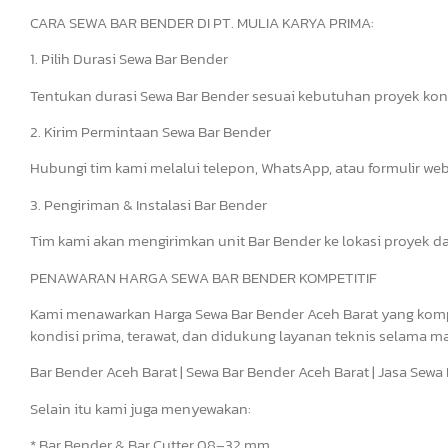
CARA SEWA BAR BENDER DI PT. MULIA KARYA PRIMA:
1. Pilih Durasi Sewa Bar Bender
Tentukan durasi Sewa Bar Bender sesuai kebutuhan proyek kon
2. Kirim Permintaan Sewa Bar Bender
Hubungi tim kami melalui telepon, WhatsApp, atau formulir we
3. Pengiriman & Instalasi Bar Bender
Tim kami akan mengirimkan unit Bar Bender ke lokasi proyek d
PENAWARAN HARGA SEWA BAR BENDER KOMPETITIF
Kami menawarkan Harga Sewa Bar Bender Aceh Barat yang kompe
kondisi prima, terawat, dan didukung layanan teknis selama m
Bar Bender Aceh Barat | Sewa Bar Bender Aceh Barat | Jasa Sew
Selain itu kami juga menyewakan:
* Bar Bender & Bar Cutter 08–32 mm