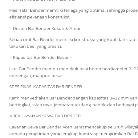
Mesin Bar Bender memiliki tenaga yang optimal sehingga pros
efisiensi pekerjaan konstruksi.
– Desain Bar Bender Kokoh & Aman –
Setiap unit Bar Bender memiliki konstruksi yang kuat dan st
tekukan besi yang presisi.
– Kapasitas Bar Bender Besar –
Unit Bar Bender mampu menekuk besi beton berdiameter 8–32 
menengah, maupun besar.
SPESIFIKASI KAPASITAS BAR BENDER
Kami menyediakan Bar Bender dengan kapasitas 8–32 mm yang
bertingkat, jalan raya, jembatan, gudang, pabrik, dan berbagai 
AREA LAYANAN SEWA BAR BENDER
Layanan Sewa Bar Bender Aceh Barat mencakup seluruh wilayah
armada pengiriman yang lengkap, kami siap mengirimkan Bar Be