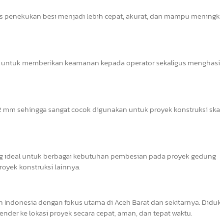
es penekukan besi menjadi lebih cepat, akurat, dan mampu mening
abil untuk memberikan keamanan kepada operator sekaligus menghas
mm sehingga sangat cocok digunakan untuk proyek konstruksi skala
 ideal untuk berbagai kebutuhan pembesian pada proyek gedung
proyek konstruksi lainnya.
 Indonesia dengan fokus utama di Aceh Barat dan sekitarnya. Did
nder ke lokasi proyek secara cepat, aman, dan tepat waktu.