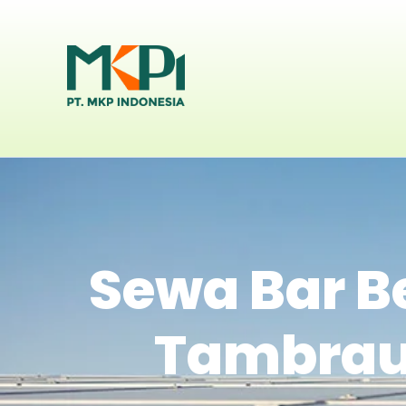
Sewa Bar B
Tambrau