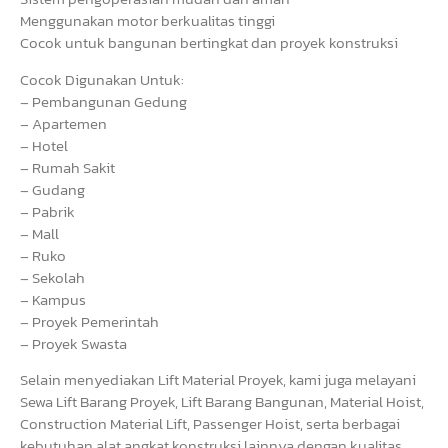
Menggunakan motor berkualitas tinggi
Cocok untuk bangunan bertingkat dan proyek konstruksi
Cocok Digunakan Untuk:
– Pembangunan Gedung
– Apartemen
– Hotel
– Rumah Sakit
– Gudang
– Pabrik
– Mall
– Ruko
– Sekolah
– Kampus
– Proyek Pemerintah
– Proyek Swasta
Selain menyediakan Lift Material Proyek, kami juga melayani
Sewa Lift Barang Proyek, Lift Barang Bangunan, Material Hoist,
Construction Material Lift, Passenger Hoist, serta berbagai
kebutuhan alat angkat konstruksi lainnya dengan kualitas