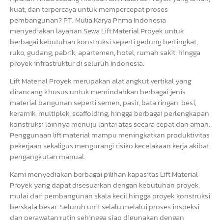
kuat, dan terpercaya untuk mempercepat proses
pembangunan? PT. Mulia Karya Prima Indonesia
menyediakan layanan Sewa Lift Material Proyek untuk
berbagai kebutuhan konstruksi seperti gedung bertingkat,
ruko, gudang, pabrik, apartemen, hotel, rumah sakit, hingga
proyek infrastruktur di seluruh Indonesia.
Lift Material Proyek merupakan alat angkut vertikal yang
dirancang khusus untuk memindahkan berbagai jenis
material bangunan seperti semen, pasir, bata ringan, besi,
keramik, multiplek, scaffolding, hingga berbagai perlengkapan
konstruksi lainnya menuju lantai atas secara cepat dan aman.
Penggunaan lift material mampu meningkatkan produktivitas
pekerjaan sekaligus mengurangi risiko kecelakaan kerja akibat
pengangkutan manual.
Kami menyediakan berbagai pilihan kapasitas Lift Material
Proyek yang dapat disesuaikan dengan kebutuhan proyek,
mulai dari pembangunan skala kecil hingga proyek konstruksi
berskala besar. Seluruh unit selalu melalui proses inspeksi
dan perawatan rutin sehingga siap digunakan dengan