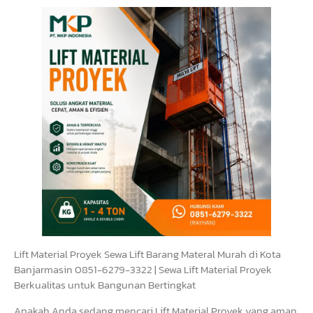
Lift Material Proyek Sewa Lift Barang Materal Murah di Kota
Banjarmasin 0851-6279-3322 | Sewa Lift Material Proyek
Berkualitas untuk Bangunan Bertingkat
Apakah Anda sedang mencari Lift Material Proyek yang aman,