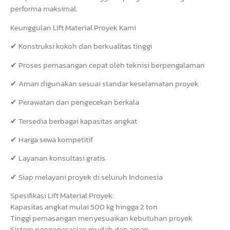
performa maksimal.
Keunggulan Lift Material Proyek Kami
✔ Konstruksi kokoh dan berkualitas tinggi
✔ Proses pemasangan cepat oleh teknisi berpengalaman
✔ Aman digunakan sesuai standar keselamatan proyek
✔ Perawatan dan pengecekan berkala
✔ Tersedia berbagai kapasitas angkat
✔ Harga sewa kompetitif
✔ Layanan konsultasi gratis
✔ Siap melayani proyek di seluruh Indonesia
Spesifikasi Lift Material Proyek:
Kapasitas angkat mulai 500 kg hingga 2 ton
Tinggi pemasangan menyesuaikan kebutuhan proyek
Sistem pengoperasian mudah dan aman