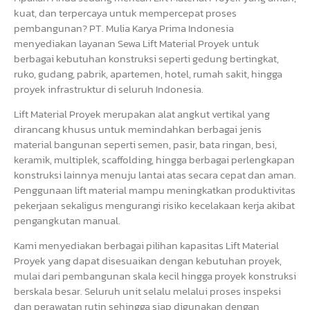
kuat, dan terpercaya untuk mempercepat proses
pembangunan? PT. Mulia Karya Prima Indonesia
menyediakan layanan Sewa Lift Material Proyek untuk
berbagai kebutuhan konstruksi seperti gedung bertingkat,
ruko, gudang, pabrik, apartemen, hotel, rumah sakit, hingga
proyek infrastruktur di seluruh Indonesia.
Lift Material Proyek merupakan alat angkut vertikal yang
dirancang khusus untuk memindahkan berbagai jenis
material bangunan seperti semen, pasir, bata ringan, besi,
keramik, multiplek, scaffolding, hingga berbagai perlengkapan
konstruksi lainnya menuju lantai atas secara cepat dan aman.
Penggunaan lift material mampu meningkatkan produktivitas
pekerjaan sekaligus mengurangi risiko kecelakaan kerja akibat
pengangkutan manual.
Kami menyediakan berbagai pilihan kapasitas Lift Material
Proyek yang dapat disesuaikan dengan kebutuhan proyek,
mulai dari pembangunan skala kecil hingga proyek konstruksi
berskala besar. Seluruh unit selalu melalui proses inspeksi
dan perawatan rutin sehingga siap digunakan dengan