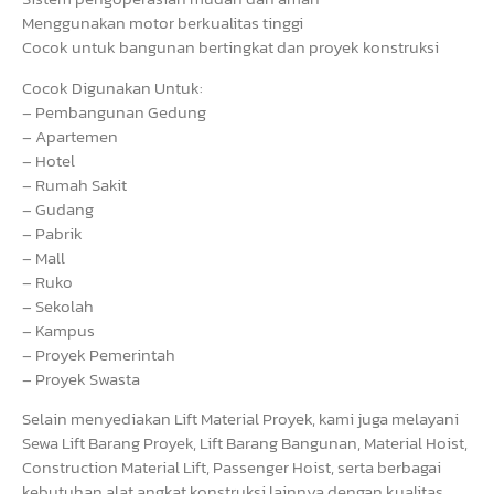
Menggunakan motor berkualitas tinggi
Cocok untuk bangunan bertingkat dan proyek konstruksi
Cocok Digunakan Untuk:
– Pembangunan Gedung
– Apartemen
– Hotel
– Rumah Sakit
– Gudang
– Pabrik
– Mall
– Ruko
– Sekolah
– Kampus
– Proyek Pemerintah
– Proyek Swasta
Selain menyediakan Lift Material Proyek, kami juga melayani
Sewa Lift Barang Proyek, Lift Barang Bangunan, Material Hoist,
Construction Material Lift, Passenger Hoist, serta berbagai
kebutuhan alat angkat konstruksi lainnya dengan kualitas