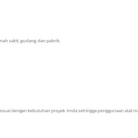
mah sakit, gudang, dan pabrik.
esuai dengan kebutuhan proyek Anda sehingga penggunaan alat m