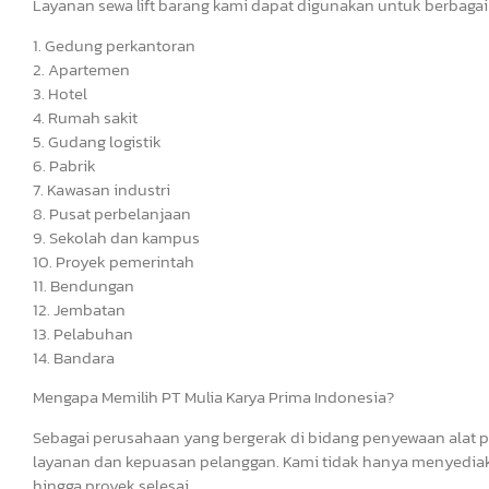
Layanan sewa lift barang kami dapat digunakan untuk berbagai
1. Gedung perkantoran
2. Apartemen
3. Hotel
4. Rumah sakit
5. Gudang logistik
6. Pabrik
7. Kawasan industri
8. Pusat perbelanjaan
9. Sekolah dan kampus
10. Proyek pemerintah
11. Bendungan
12. Jembatan
13. Pelabuhan
14. Bandara
Mengapa Memilih PT Mulia Karya Prima Indonesia?
Sebagai perusahaan yang bergerak di bidang penyewaan alat p
layanan dan kepuasan pelanggan. Kami tidak hanya menyediak
hingga proyek selesai.