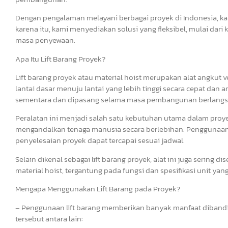
Dengan pengalaman melayani berbagai proyek di Indonesia, k
karena itu, kami menyediakan solusi yang fleksibel, mulai dari 
masa penyewaan.
Apa Itu Lift Barang Proyek?
Lift barang proyek atau material hoist merupakan alat angkut 
lantai dasar menuju lantai yang lebih tinggi secara cepat dan 
sementara dan dipasang selama masa pembangunan berlangs
Peralatan ini menjadi salah satu kebutuhan utama dalam proy
mengandalkan tenaga manusia secara berlebihan. Penggunaan l
penyelesaian proyek dapat tercapai sesuai jadwal.
Selain dikenal sebagai lift barang proyek, alat ini juga sering di
material hoist, tergantung pada fungsi dan spesifikasi unit yan
Mengapa Menggunakan Lift Barang pada Proyek?
– Penggunaan lift barang memberikan banyak manfaat diband
tersebut antara lain: