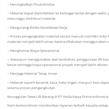
– Meningkatkan Produktivitas
– Material dapat dipindahkan ke berbagai lantai dengan waktu y
menunggu distribusi material.
– Mengurangi Risiko Kecelakaan Kerja
– Proses pengangkatan material secara manual memiliki risiko t
material menjadi lebih aman karena dilakukan menggunakan s
– Menghemat Biaya Operasional
– Walaupun menggunakan alat tambahan, penggunaan lift ba
besar sehingga biaya operasional proyek menjadi lebih efisien.
– Menjaga Material Tetap Aman
– Material seperti keramik, kaca, bata ringan, maupun besi dap
selama proses pengangkutan.
Keunggulan Sewa Lift Barang di PT Mulia Karya Prima Indonesia
Kami berkomitmen memberikan layanan terbaik kepada setiap 