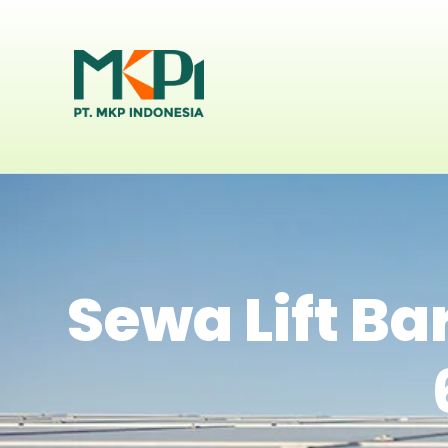
Sewa Lift Ba