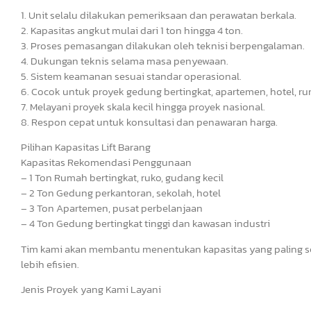
1. Unit selalu dilakukan pemeriksaan dan perawatan berkala.
2. Kapasitas angkut mulai dari 1 ton hingga 4 ton.
3. Proses pemasangan dilakukan oleh teknisi berpengalaman.
4. Dukungan teknis selama masa penyewaan.
5. Sistem keamanan sesuai standar operasional.
6. Cocok untuk proyek gedung bertingkat, apartemen, hotel, ru
7. Melayani proyek skala kecil hingga proyek nasional.
8. Respon cepat untuk konsultasi dan penawaran harga.
Pilihan Kapasitas Lift Barang
Kapasitas Rekomendasi Penggunaan
– 1 Ton Rumah bertingkat, ruko, gudang kecil
– 2 Ton Gedung perkantoran, sekolah, hotel
– 3 Ton Apartemen, pusat perbelanjaan
– 4 Ton Gedung bertingkat tinggi dan kawasan industri
Tim kami akan membantu menentukan kapasitas yang paling s
lebih efisien.
Jenis Proyek yang Kami Layani