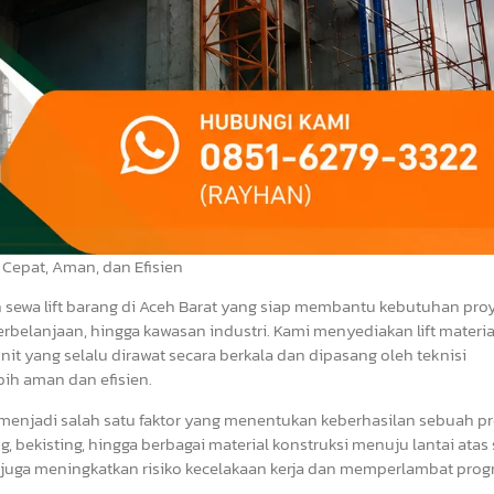
 Cepat, Aman, dan Efisien
n sewa lift barang di Aceh Barat yang siap membantu kebutuhan pro
erbelanjaan, hingga kawasan industri. Kami menyediakan lift materi
it yang selalu dirawat secara berkala dan dipasang oleh teknisi
ih aman dan efisien.
 menjadi salah satu faktor yang menentukan keberhasilan sebuah pr
g, bekisting, hingga berbagai material konstruksi menuju lantai atas
juga meningkatkan risiko kecelakaan kerja dan memperlambat prog