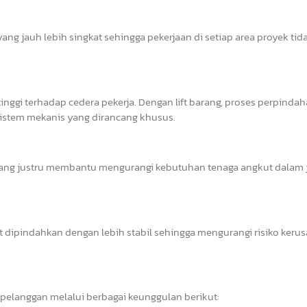
ang jauh lebih singkat sehingga pekerjaan di setiap area proyek tid
inggi terhadap cedera pekerja. Dengan lift barang, proses perpinda
istem mekanis yang dirancang khusus.
rang justru membantu mengurangi kebutuhan tenaga angkut dalam
at dipindahkan dengan lebih stabil sehingga mengurangi risiko keru
pelanggan melalui berbagai keunggulan berikut: