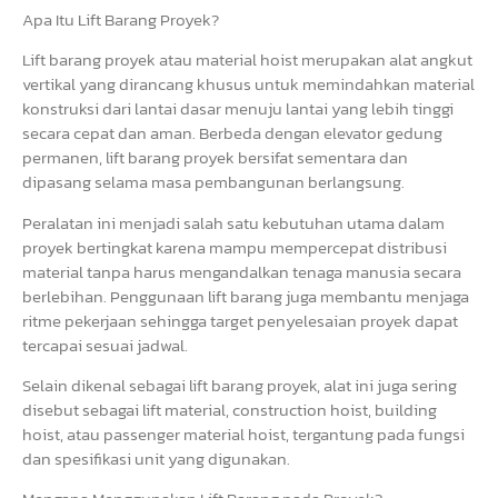
Apa Itu Lift Barang Proyek?
Lift barang proyek atau material hoist merupakan alat angkut
vertikal yang dirancang khusus untuk memindahkan material
konstruksi dari lantai dasar menuju lantai yang lebih tinggi
secara cepat dan aman. Berbeda dengan elevator gedung
permanen, lift barang proyek bersifat sementara dan
dipasang selama masa pembangunan berlangsung.
Peralatan ini menjadi salah satu kebutuhan utama dalam
proyek bertingkat karena mampu mempercepat distribusi
material tanpa harus mengandalkan tenaga manusia secara
berlebihan. Penggunaan lift barang juga membantu menjaga
ritme pekerjaan sehingga target penyelesaian proyek dapat
tercapai sesuai jadwal.
Selain dikenal sebagai lift barang proyek, alat ini juga sering
disebut sebagai lift material, construction hoist, building
hoist, atau passenger material hoist, tergantung pada fungsi
dan spesifikasi unit yang digunakan.