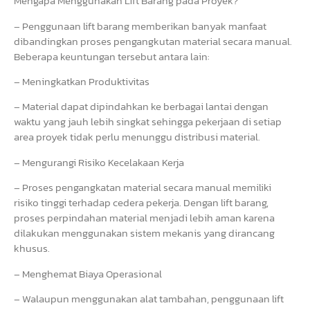
Mengapa Menggunakan Lift Barang pada Proyek?
– Penggunaan lift barang memberikan banyak manfaat
dibandingkan proses pengangkutan material secara manual.
Beberapa keuntungan tersebut antara lain:
– Meningkatkan Produktivitas
– Material dapat dipindahkan ke berbagai lantai dengan
waktu yang jauh lebih singkat sehingga pekerjaan di setiap
area proyek tidak perlu menunggu distribusi material.
– Mengurangi Risiko Kecelakaan Kerja
– Proses pengangkatan material secara manual memiliki
risiko tinggi terhadap cedera pekerja. Dengan lift barang,
proses perpindahan material menjadi lebih aman karena
dilakukan menggunakan sistem mekanis yang dirancang
khusus.
– Menghemat Biaya Operasional
– Walaupun menggunakan alat tambahan, penggunaan lift