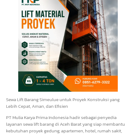
Sewa Lift Barang Simeulue untuk Proyek Konstruksi yang
Lebih Cepat, Aman, dan Efisien
PT Mulia Karya Prima Indonesia hadir sebagai penyedia
layanan sewa lift barang di Aceh Barat yang siap membantu
kebutuhan proyek gedung, apartemen, hotel, rumah sakit,