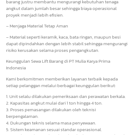
barang justru membantu mengurangi kebutuhan tenaga
angkut dalam jumlah besar sehingga biaya operasional
proyek menjadi lebih efisien.
– Menjaga Material Tetap Aman
– Material seperti keramik, kaca, bata ringan, maupun besi
dapat dipindahkan dengan lebih stabil sehingga mengurangi
risiko kerusakan selama proses pengangkutan.
Keunggulan Sewa Lift Barang di PT Mulia Karya Prima
Indonesia
Kami berkomitmen memberikan layanan terbaik kepada
setiap pelanggan melalui berbagai keunggulan berikut:
1. Unit selalu dilakukan pemeriksaan dan perawatan berkala.
2. Kapasitas angkut mulai dari 1 ton hingga 4 ton.
3. Proses pemasangan dilakukan oleh teknisi
berpengalaman.
4. Dukungan teknis selama masa penyewaan.
5. Sistem keamanan sesuai standar operasional.