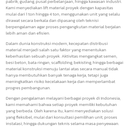
pabrik, gudang, pusat perbelanjaan, hingga kawasan industri.
Kami menyediakan lift material proyek dengan kapasitas
mulai dari 1 ton hingga 4 ton, menggunakan unit yang selalu
dirawat secara berkala dan dipasang oleh teknisi
berpengalaman agar proses pengangkutan material berjalan
lebih aman dan efisien.
Dalam dunia konstruksi modern, kecepatan distribusi
material menjadi salah satu faktor yang menentukan
keberhasilan sebuah proyek. Aktivitas mengangkat semen,
besi beton, bata ringan, scaffolding, bekisting, hingga berbagai
material konstruksi menuju lantai atas secara manual tidak
hanya membutuhkan banyak tenaga kerja, tetapi juga
meningkatkan risiko kecelakaan kerja dan memperlambat
progres pembangunan.
Dengan pengalaman melayani berbagai proyek di Indonesia,
kami memahami bahwa setiap proyek memiliki kebutuhan
yang berbeda. Oleh karena itu, kami menyediakan solusi
yang fleksibel, mulai dari konsultasi pemilihan unit, proses
instalasi, hingga dukungan teknis selama masa penyewaan.