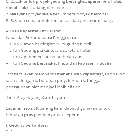
6. Cocok untuk proyek gedung bertingkat, apartemen, hotel,
rumah sakit, gudang, dan pabrik.
7. Melayani proyek skala kecil hingga proyek nasional.
8. Respon cepat untuk konsultasi dan penawaran harga.
Pilihan Kapasitas Lift Barang
Kapasitas Rekomendasi Penggunaan
– 1 Ton Rumah bertingkat, ruko, gudang kecil
– 2 Ton Gedung perkantoran, sekolah, hotel
– 3 Ton Apartemen, pusat perbelanjaan
– 4 Ton Gedung bertingkat tinggi dan kawasan industri
Tim kami akan membantu menentukan kapasitas yang paling
sesuai dengan kebutuhan proyek Anda sehingga
penggunaan alat menjadi lebih efisien.
Jenis Proyek yang Kami Layani
Layanan sewa lift barang kami dapat digunakan untuk
berbagai jenis pembangunan, seperti:
1. Gedung perkantoran