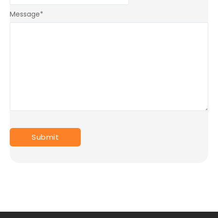
Message
*