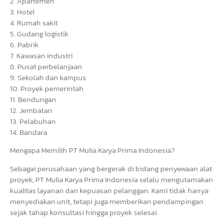
2. Apartemen
3. Hotel
4. Rumah sakit
5. Gudang logistik
6. Pabrik
7. Kawasan industri
8. Pusat perbelanjaan
9. Sekolah dan kampus
10. Proyek pemerintah
11. Bendungan
12. Jembatan
13. Pelabuhan
14. Bandara
Mengapa Memilih PT Mulia Karya Prima Indonesia?
Sebagai perusahaan yang bergerak di bidang penyewaan alat
proyek, PT Mulia Karya Prima Indonesia selalu mengutamakan
kualitas layanan dan kepuasan pelanggan. Kami tidak hanya
menyediakan unit, tetapi juga memberikan pendampingan
sejak tahap konsultasi hingga proyek selesai.